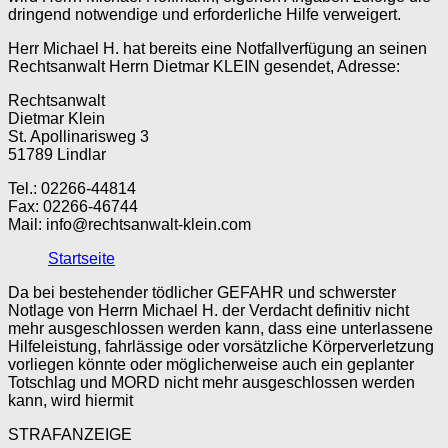
dringend notwendige und erforderliche Hilfe verweigert.
Herr Michael H. hat bereits eine Notfallverfügung an seinen
Rechtsanwalt Herrn Dietmar KLEIN gesendet, Adresse:
Rechtsanwalt
Dietmar Klein
St. Apollinarisweg 3
51789 Lindlar
Tel.: 02266-44814
Fax: 02266-46744
Mail: info@rechtsanwalt-klein.com
Startseite
Da bei bestehender tödlicher GEFAHR und schwerster
Notlage von Herrn Michael H. der Verdacht definitiv nicht
mehr ausgeschlossen werden kann, dass eine unterlassene
Hilfeleistung, fahrlässige oder vorsätzliche Körperverletzung
vorliegen könnte oder möglicherweise auch ein geplanter
Totschlag und MORD nicht mehr ausgeschlossen werden
kann, wird hiermit
STRAFANZEIGE