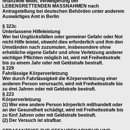
finanzielle Mittel, Verweigerung der
LEBENSRETTENDEN MASSNAHMEN nach
Antragstellung bei deutschen Behörden unter anderem
Auswärtiges Amt in Berlin
§ 323c
Unterlassene Hilfeleistung
Wer bei Unglücksfällen oder gemeiner Gefahr oder Not
nicht Hilfe leistet, obwohl dies erforderlich und ihm den
Umständen nach zuzumuten, insbesondere ohne
erhebliche eigene Gefahr und ohne Verletzung anderer
wichtiger Pflichten möglich ist, wird mit Freiheitsstrafe
bis zu einem Jahr oder mit Geldstrafe bestraft.
§ 229
Fahrlässige Körperverletzung
Wer durch Fahrlässigkeit die Körperverletzung einer
anderen Person verursacht, wird mit Freiheitsstrafe bis
zu drei Jahren oder mit Geldstrafe bestraft.
§ 223
Körperverletzung
(1) Wer eine andere Person körperlich mißhandelt oder
an der Gesundheit schädigt, wird mit Freiheitsstrafe bis
zu fünf Jahren oder mit Geldstrafe bestraft.
(2) Der Versuch ist strafbar.