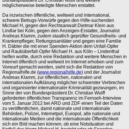
Bundespräsident Dr. Christian Wulff und weitere
möglicherweise beteiligte Menschen erstattet.
Da inzwischen öffentliche, weltweit und international,
schwere Betrugs-Vorwürfe gegen den Hilfe-suchenden
Michael H, gegen den Rechtsanwalt Dietmar Klein aus
Lindlar bei Köln, gegen den Anzeigen-Erstatter, Journalist
Andreas Klamm, zudem staatlich geprüfter Gesundheits- und
Krankenpfleger, Rettungssanitäter und gegen eine Familie
H. Däbler die mit einer Spenden-Aktion dem Unfall-Opfer
und Raubüberfall-Opfer Michael H. aus Köln – Lindenthal
helfen wollte, durch eine Redaktion und weitere Menschen in
Internet öffentlich und weltweit im Internet erhoben und zum
Vorwurf gemacht werden, sieht sich die Redaktion von
Regionalhilfe.de (
www.regionalhilfe.de
) und der Journalist
Andreas Klamm, zur öffentlichen, nationalen und
internationalen Aufklärung möglicher schwerster Verbrechen
und organisierter internationaler Kriminalität gezwungen, im
Sinne der von Bundespräsident Dr. Christian Wulff
geforderten öffentlichen Transparenz im Fernseh-Interview
vom 5. Januar 2012 bei ARD und ZDF einen Teil der Daten
zu veröffentlichen, damit nationale und internationale
Behörden, Polizei, Internetpol, Europol, alle nationale und
intenationale Medien und die internationale Öffentlichkeit
sich ein Bild machen können, ob eine Notsituation und