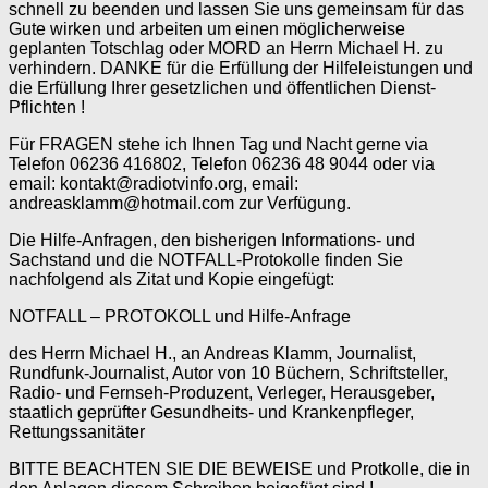
schnell zu beenden und lassen Sie uns gemeinsam für das
Gute wirken und arbeiten um einen möglicherweise
geplanten Totschlag oder MORD an Herrn Michael H. zu
verhindern. DANKE für die Erfüllung der Hilfeleistungen und
die Erfüllung Ihrer gesetzlichen und öffentlichen Dienst-
Pflichten !
Für FRAGEN stehe ich Ihnen Tag und Nacht gerne via
Telefon 06236 416802, Telefon 06236 48 9044 oder via
email: kontakt@radiotvinfo.org, email:
andreasklamm@hotmail.com zur Verfügung.
Die Hilfe-Anfragen, den bisherigen Informations- und
Sachstand und die NOTFALL-Protokolle finden Sie
nachfolgend als Zitat und Kopie eingefügt:
NOTFALL – PROTOKOLL und Hilfe-Anfrage
des Herrn Michael H., an Andreas Klamm, Journalist,
Rundfunk-Journalist, Autor von 10 Büchern, Schriftsteller,
Radio- und Fernseh-Produzent, Verleger, Herausgeber,
staatlich geprüfter Gesundheits- und Krankenpfleger,
Rettungssanitäter
BITTE BEACHTEN SIE DIE BEWEISE und Protkolle, die in