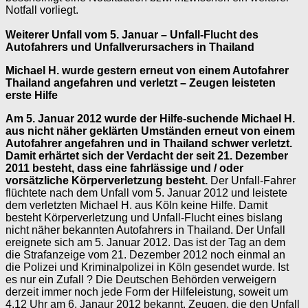
Notfall vorliegt.
Weiterer Unfall vom 5. Januar – Unfall-Flucht des
Autofahrers und Unfallverursachers in Thailand
Michael H. wurde gestern erneut von einem Autofahrer
Thailand angefahren und verletzt – Zeugen leisteten
erste Hilfe
Am 5. Januar 2012 wurde der Hilfe-suchende Michael H.
aus nicht näher geklärten Umständen erneut von einem
Autofahrer angefahren und in Thailand schwer verletzt.
Damit erhärtet sich der Verdacht der seit 21. Dezember
2011 besteht, dass eine fahrlässige und / oder
vorsätzliche Körperverletzung besteht.
Der Unfall-Fahrer
flüchtete nach dem Unfall vom 5. Januar 2012 und leistete
dem verletzten Michael H. aus Köln keine Hilfe. Damit
besteht Körperverletzung und Unfall-Flucht eines bislang
nicht näher bekannten Autofahrers in Thailand. Der Unfall
ereignete sich am 5. Januar 2012. Das ist der Tag an dem
die Strafanzeige vom 21. Dezember 2012 noch einmal an
die Polizei und Kriminalpolizei in Köln gesendet wurde. Ist
es nur ein Zufall ? Die Deutschen Behörden verweigern
derzeit immer noch jede Form der Hilfeleistung, soweit um
4.12 Uhr am 6. Janaur 2012 bekannt. Zeugen, die den Unfall