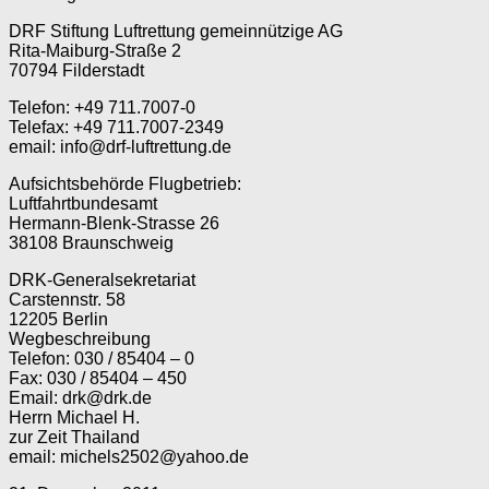
DRF Stiftung Luftrettung gemeinnützige AG
Rita-Maiburg-Straße 2
70794 Filderstadt
Telefon: +49 711.7007-0
Telefax: +49 711.7007-2349
email: info@drf-luftrettung.de
Aufsichtsbehörde Flugbetrieb:
Luftfahrtbundesamt
Hermann-Blenk-Strasse 26
38108 Braunschweig
DRK-Generalsekretariat
Carstennstr. 58
12205 Berlin
Wegbeschreibung
Telefon: 030 / 85404 – 0
Fax: 030 / 85404 – 450
Email: drk@drk.de
Herrn Michael H.
zur Zeit Thailand
email: michels250​2@yahoo.de