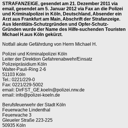
STRAFANZEIGE, gesendet am 21. Dezember 2011 via
email, gesendet am 5. Januar 2012 via Fax an die Polizei
und Kriminalpolizei in Köln, Deutschland, Absender ein
Arzt aus Frankfurt am Main, Abschrift der Strafanzeige.
Aus Identitäts-Schutzgründen und Opfer-Schutz-
Gründen wurde der Name des Hilfe-suchenden Touristen
Michael H.aus Köln gekürzt.
Notfall akute Gefährdung von Herrn Michael H.
Polizei und Kriminalpolizei Köln
Leiter der Direktion Gefahrenabwehr/Einsatz
Polizeipräsidium Köln
Walter-Pauli-Ring 2-6
51103 Köln
Tel.: 0221/229-0
Fax: 0221/229-5002
email: DirFST_GE.koeln@polizei.nrw.de
email: info@polizei-koeln.de
Berufsfeuerwehr der Stadt Köln
Feuerwache Lindenthal
Feuerwache 3
Gleueler Straße 223-225
50935 Köln