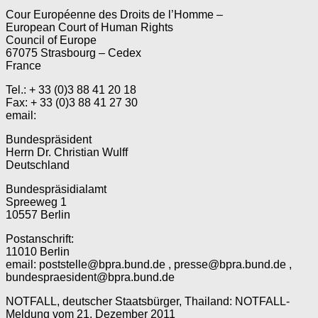
Cour Européenne des Droits de l’Homme –
European Court of Human Rights
Council of Europe
67075 Strasbourg – Cedex
France
Tel.: + 33 (0)3 88 41 20 18
Fax: + 33 (0)3 88 41 27 30
email:
Bundespräsident
Herrn Dr. Christian Wulff
Deutschland
Bundespräsidialamt
Spreeweg 1
10557 Berlin
Postanschrift:
11010 Berlin
email: poststelle@bpra.bund.de , presse@bpra.bund.de ,
bundespraesident@bpra.bund.de
NOTFALL, deutscher Staatsbürger, Thailand: NOTFALL-
Meldung vom 21. Dezember 2011