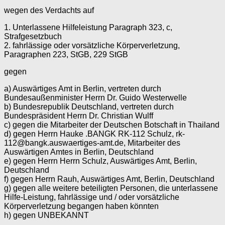
wegen des Verdachts auf
1. Unterlassene Hilfeleistung Paragraph 323, c,
Strafgesetzbuch
2. fahrlässige oder vorsätzliche Körperverletzung,
Paragraphen 223, StGB, 229 StGB
gegen
a) Auswärtiges Amt in Berlin, vertreten durch
Bundesaußenminister Herrn Dr. Guido Westerwelle
b) Bundesrepublik Deutschland, vertreten durch
Bundespräsident Herrn Dr. Christian Wulff
c) gegen die Mitarbeiter der Deutschen Botschaft in Thailand
d) gegen Herrn Hauke .BANGK RK-112 Schulz, rk-
112@bangk.auswaertiges-amt.de, Mitarbeiter des
Auswärtigen Amtes in Berlin, Deutschland
e) gegen Herrn Herrn Schulz, Auswärtiges Amt, Berlin,
Deutschland
f) gegen Herrn Rauh, Auswärtiges Amt, Berlin, Deutschland
g) gegen alle weitere beteiligten Personen, die unterlassene
Hilfe-Leistung, fahrlässige und / oder vorsätzliche
Körperverletzung begangen haben könnten
h) gegen UNBEKANNT