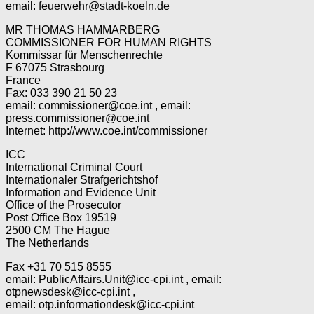
email: feuerwehr@stadt-koeln.de
MR THOMAS HAMMARBERG
COMMISSIONER FOR HUMAN RIGHTS
Kommissar für Menschenrechte
F 67075 Strasbourg
France
Fax: 033 390 21 50 23
email: commissioner@coe.int , email:
press.commissioner@coe.int
Internet: http://www.coe.int/commissioner
ICC
International Criminal Court
Internationaler Strafgerichtshof
Information and Evidence Unit
Office of the Prosecutor
Post Office Box 19519
2500 CM The Hague
The Netherlands
Fax +31 70 515 8555
email: PublicAffairs.Unit@icc-cpi.int , email:
otpnewsdesk@icc-cpi.int ,
email: otp.informationdesk@icc-cpi.int