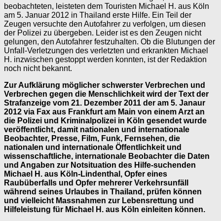
beobachteten, leisteten dem Touristen Michael H. aus Köln
am 5. Januar 2012 in Thailand erste Hilfe. Ein Teil der
Zeugen versuchte den Autofahrer zu verfolgen, um diesen
der Polizei zu übergeben. Leider ist es den Zeugen nicht
gelungen, den Autofahrer festzuhalten. Ob die Blutungen der
Unfall-Verletzungen des verletzten und erkrankten Michael
H. inzwischen gestoppt werden konnten, ist der Redaktion
noch nicht bekannt.
Zur Aufklärung möglicher schwerster Verbrechen und
Verbrechen gegen die Menschlichkeit wird der Text der
Strafanzeige vom 21. Dezember 2011 der am 5. Janaur
2012 via Fax aus Frankfurt am Main von einem Arzt an
die Polizei und Kriminalpolizei in Köln gesendet wurde
veröffentlicht, damit nationalen und internationale
Beobachter, Presse, Film, Funk, Fernsehen, die
nationalen und internationale Öffentlichkeit und
wissenschaftliche, internationale Beobachter die Daten
und Angaben zur Notsituation des Hilfe-suchenden
Michael H. aus Köln-Lindenthal, Opfer eines
Raubüberfalls und Opfer mehrerer Verkehrsunfäll
während seines Urlaubes in Thailand, prüfen können
und vielleicht Massnahmen zur Lebensrettung und
Hilfeleistung für Michael H. aus Köln einleiten können.