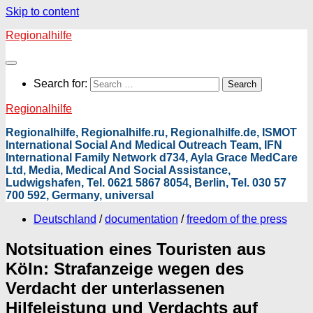
Skip to content
Regionalhilfe
Search for:
Regionalhilfe
Regionalhilfe, Regionalhilfe.ru, Regionalhilfe.de, ISMOT
International Social And Medical Outreach Team, IFN
International Family Network d734, Ayla Grace MedCare
Ltd, Media, Medical And Social Assistance,
Ludwigshafen, Tel. 0621 5867 8054, Berlin, Tel. 030 57
700 592, Germany, universal
Deutschland
/
documentation
/
freedom of the press
Notsituation eines Touristen aus
Köln: Strafanzeige wegen des
Verdacht der unterlassenen
Hilfeleistung und Verdachts auf