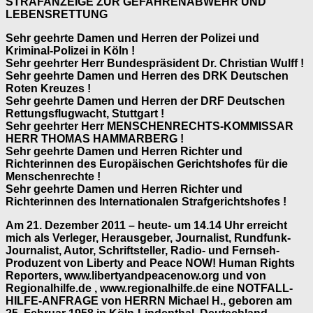
STRAFANZEIGE ZUR GEFAHRENABWEHR UND
LEBENSRETTUNG
Sehr geehrte Damen und Herren der Polizei und
Kriminal-Polizei in Köln !
Sehr geehrter Herr Bundespräsident Dr. Christian Wulff !
Sehr geehrte Damen und Herren des DRK Deutschen
Roten Kreuzes !
Sehr geehrte Damen und Herren der DRF Deutschen
Rettungsflugwacht, Stuttgart !
Sehr geehrter Herr MENSCHENRECHTS-KOMMISSAR
HERR THOMAS HAMMARBERG !
Sehr geehrte Damen und Herren Richter und
Richterinnen des Europäischen Gerichtshofes für die
Menschenrechte !
Sehr geehrte Damen und Herren Richter und
Richterinnen des Internationalen Strafgerichtshofes !
Am 21. Dezember 2011 – heute- um 14.14 Uhr erreicht
mich als Verleger, Herausgeber, Journalist, Rundfunk-
Journalist, Autor, Schriftsteller, Radio- und Fernseh-
Produzent von Liberty and Peace NOW! Human Rights
Reporters, www.libertyandpeacenow.org und von
Regionalhilfe.de , www.regionalhilfe.de eine NOTFALL-
HILFE-ANFRAGE von HERRN Michael H., geboren am