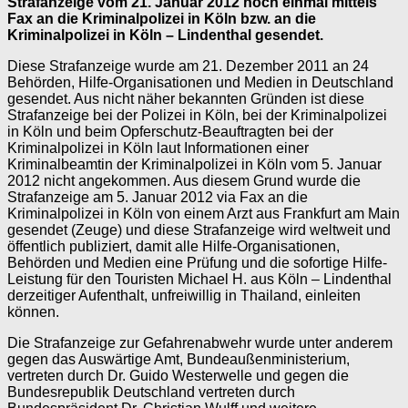
Strafanzeige vom 21. Januar 2012 noch einmal mittels
Fax an die Kriminalpolizei in Köln bzw. an die
Kriminalpolizei in Köln – Lindenthal gesendet.
Diese Strafanzeige wurde am 21. Dezember 2011 an 24
Behörden, Hilfe-Organisationen und Medien in Deutschland
gesendet. Aus nicht näher bekannten Gründen ist diese
Strafanzeige bei der Polizei in Köln, bei der Kriminalpolizei
in Köln und beim Opferschutz-Beauftragten bei der
Kriminalpolizei in Köln laut Informationen einer
Kriminalbeamtin der Kriminalpolizei in Köln vom 5. Januar
2012 nicht angekommen. Aus diesem Grund wurde die
Strafanzeige am 5. Januar 2012 via Fax an die
Kriminalpolizei in Köln von einem Arzt aus Frankfurt am Main
gesendet (Zeuge) und diese Strafanzeige wird weltweit und
öffentlich publiziert, damit alle Hilfe-Organisationen,
Behörden und Medien eine Prüfung und die sofortige Hilfe-
Leistung für den Touristen Michael H. aus Köln – Lindenthal
derzeitiger Aufenthalt, unfreiwillig in Thailand, einleiten
können.
Die Strafanzeige zur Gefahrenabwehr wurde unter anderem
gegen das Auswärtige Amt, Bundeaußenministerium,
vertreten durch Dr. Guido Westerwelle und gegen die
Bundesrepublik Deutschland vertreten durch