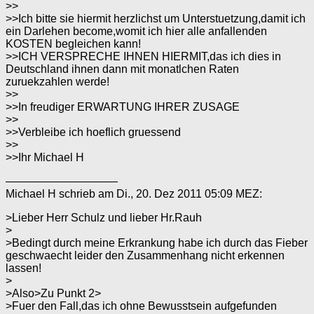
>>
>>Ich bitte sie hiermit herzlichst um Unterstuetzung,damit ich
ein Darlehen become,womit ich hier alle anfallenden
KOSTEN begleichen kann!
>>ICH VERSPRECHE IHNEN HIERMIT,das ich dies in
Deutschland ihnen dann mit monatlchen Raten
zuruekzahlen werde!
>>
>>In freudiger ERWARTUNG IHRER ZUSAGE
>>
>>Verbleibe ich hoeflich gruessend
>>
>>Ihr Michael H
——————————
Michael H schrieb am Di., 20. Dez 2011 05:09 MEZ:
>Lieber Herr Schulz und lieber Hr.Rauh
>
>Bedingt durch meine Erkrankung habe ich durch das Fieber
geschwaecht leider den Zusammenhang nicht erkennen
lassen!
>
>Also>Zu Punkt 2>
>Fuer den Fall,das ich ohne Bewusstsein aufgefunden