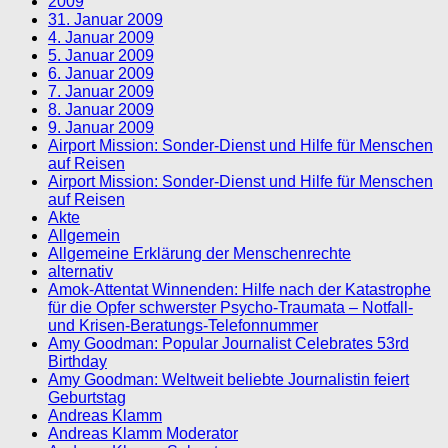
2009
31. Januar 2009
4. Januar 2009
5. Januar 2009
6. Januar 2009
7. Januar 2009
8. Januar 2009
9. Januar 2009
Airport Mission: Sonder-Dienst und Hilfe für Menschen
auf Reisen
Airport Mission: Sonder-Dienst und Hilfe für Menschen
auf Reisen
Akte
Allgemein
Allgemeine Erklärung der Menschenrechte
alternativ
Amok-Attentat Winnenden: Hilfe nach der Katastrophe
für die Opfer schwerster Psycho-Traumata – Notfall-
und Krisen-Beratungs-Telefonnummer
Amy Goodman: Popular Journalist Celebrates 53rd
Birthday
Amy Goodman: Weltweit beliebte Journalistin feiert
Geburtstag
Andreas Klamm
Andreas Klamm Moderator