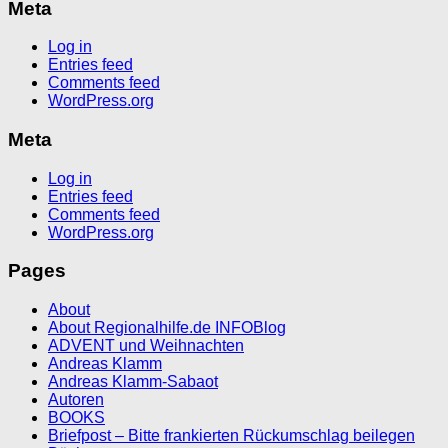
Meta
Log in
Entries feed
Comments feed
WordPress.org
Meta
Log in
Entries feed
Comments feed
WordPress.org
Pages
About
About Regionalhilfe.de INFOBlog
ADVENT und Weihnachten
Andreas Klamm
Andreas Klamm-Sabaot
Autoren
BOOKS
Briefpost – Bitte frankierten Rückumschlag beilegen