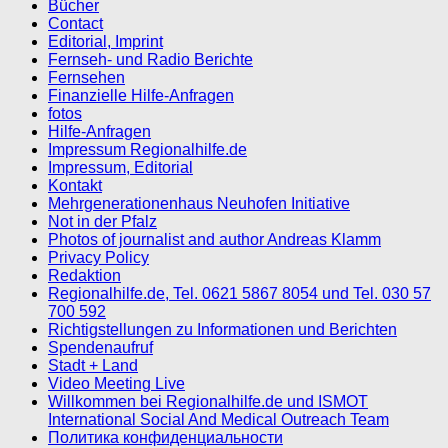
Bücher
Contact
Editorial, Imprint
Fernseh- und Radio Berichte
Fernsehen
Finanzielle Hilfe-Anfragen
fotos
Hilfe-Anfragen
Impressum Regionalhilfe.de
Impressum, Editorial
Kontakt
Mehrgenerationenhaus Neuhofen Initiative
Not in der Pfalz
Photos of journalist and author Andreas Klamm
Privacy Policy
Redaktion
Regionalhilfe.de, Tel. 0621 5867 8054 und Tel. 030 57
700 592
Richtigstellungen zu Informationen und Berichten
Spendenaufruf
Stadt + Land
Video Meeting Live
Willkommen bei Regionalhilfe.de und ISMOT
International Social And Medical Outreach Team
Политика конфиденциальности