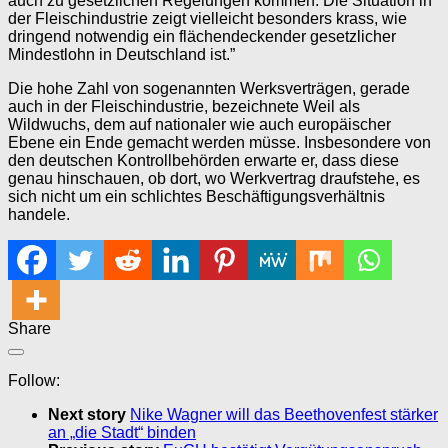
auch zu gesetzlichen Regelungen kommen. Die Situation in
der Fleischindustrie zeigt vielleicht besonders krass, wie
dringend notwendig ein flächendeckender gesetzlicher
Mindestlohn in Deutschland ist.”
Die hohe Zahl von sogenannten Werksverträgen, gerade
auch in der Fleischindustrie, bezeichnete Weil als
Wildwuchs, dem auf nationaler wie auch europäischer
Ebene ein Ende gemacht werden müsse. Insbesondere von
den deutschen Kontrollbehörden erwarte er, dass diese
genau hinschauen, ob dort, wo Werkvertrag draufstehe, es
sich nicht um ein schlichtes Beschäftigungsverhältnis
handele.
Share
Follow:
Next story
Nike Wagner will das Beethovenfest stärker
an „die Stadt“ binden