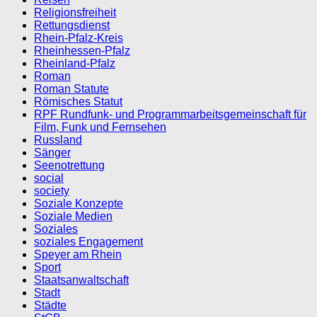
Religionsfreiheit
Rettungsdienst
Rhein-Pfalz-Kreis
Rheinhessen-Pfalz
Rheinland-Pfalz
Roman
Roman Statute
Römisches Statut
RPF Rundfunk- und Programmarbeitsgemeinschaft für
Film, Funk und Fernsehen
Russland
Sänger
Seenotrettung
social
society
Soziale Konzepte
Soziale Medien
Soziales
soziales Engagement
Speyer am Rhein
Sport
Staatsanwaltschaft
Stadt
Städte