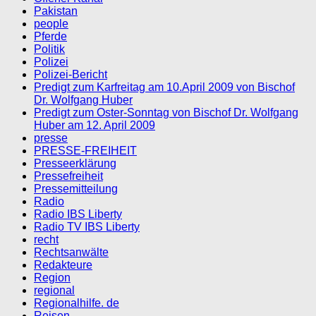
Pakistan
people
Pferde
Politik
Polizei
Polizei-Bericht
Predigt zum Karfreitag am 10.April 2009 von Bischof
Dr. Wolfgang Huber
Predigt zum Oster-Sonntag von Bischof Dr. Wolfgang
Huber am 12. April 2009
presse
PRESSE-FREIHEIT
Presseerklärung
Pressefreiheit
Pressemitteilung
Radio
Radio IBS Liberty
Radio TV IBS Liberty
recht
Rechtsanwälte
Redakteure
Region
regional
Regionalhilfe. de
Reisen