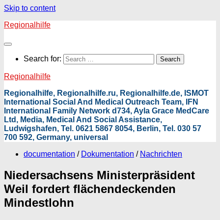
Skip to content
Regionalhilfe
Search for:
Regionalhilfe
Regionalhilfe, Regionalhilfe.ru, Regionalhilfe.de, ISMOT
International Social And Medical Outreach Team, IFN
International Family Network d734, Ayla Grace MedCare
Ltd, Media, Medical And Social Assistance,
Ludwigshafen, Tel. 0621 5867 8054, Berlin, Tel. 030 57
700 592, Germany, universal
documentation
/
Dokumentation
/
Nachrichten
Niedersachsens Ministerpräsident
Weil fordert flächendeckenden
Mindestlohn