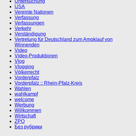
Untersuchung
USA
Vereinte Nationen
Verfassung
Verfassungen
Verkehr
Verständigung
Vertretung für Deutschland zum Amoklauf von
Winnenden
Video
Video-Produktionen
Vlog
Vlogging
Völkerrecht
Vorderpfalz
Vorderpfalz :: Rhein-Pfalz-Kreis
Wahlen
wahlkampf
welcome
Werbung
Willkommen
Wirtschaft
ZPO
Без рубрики