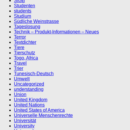
StGB
Studenten
students
Studium
Südliche Weinstrasse
Tageslosung
Technik – Produkt-Informationen – Neues
Terror
Textdichter
Tiere
Tierschutz
Togo, Africa
Travel
Trier
Tunesisch-Deutsch
Umwelt
Uncategorized
understanding
Union
United Kingdom
United Nations
United States of America
Universelle Menschenrechte
Universität
University