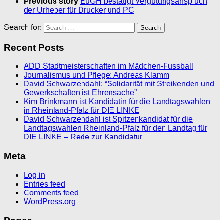
Previous story
EuGH bestätigt Vergütungsanspruch
der Urheber für Drucker und PC
Search for:
Recent Posts
ADD Stadtmeisterschaften im Mädchen-Fussball
Journalismus und Pflege: Andreas Klamm
David Schwarzendahl: “Solidarität mit Streikenden und
Gewerkschaften ist Ehrensache”
Kim Brinkmann ist Kandidatin für die Landtagswahlen
in Rheinland-Pfalz für DIE LINKE
David Schwarzendahl ist Spitzenkandidat für die
Landtagswahlen Rheinland-Pfalz für den Landtag für
DIE LINKE – Rede zur Kandidatur
Meta
Log in
Entries feed
Comments feed
WordPress.org