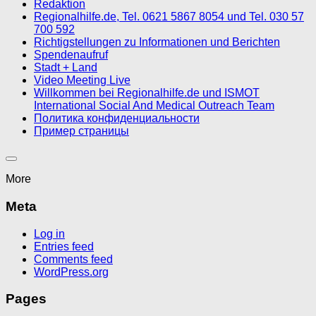
Redaktion
Regionalhilfe.de, Tel. 0621 5867 8054 und Tel. 030 57
700 592
Richtigstellungen zu Informationen und Berichten
Spendenaufruf
Stadt + Land
Video Meeting Live
Willkommen bei Regionalhilfe.de und ISMOT
International Social And Medical Outreach Team
Политика конфиденциальности
Пример страницы
More
Meta
Log in
Entries feed
Comments feed
WordPress.org
Pages