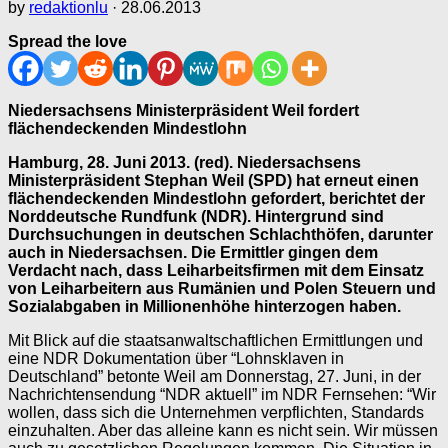
by
redaktionlu
·
28.06.2013
Spread the love
Niedersachsens Ministerpräsident Weil fordert
flächendeckenden Mindestlohn
Hamburg, 28. Juni 2013. (red). Niedersachsens
Ministerpräsident Stephan Weil (SPD) hat erneut einen
flächendeckenden Mindestlohn gefordert, berichtet der
Norddeutsche Rundfunk (NDR). Hintergrund sind
Durchsuchungen in deutschen Schlachthöfen, darunter
auch in Niedersachsen. Die Ermittler gingen dem
Verdacht nach, dass Leiharbeitsfirmen mit dem Einsatz
von Leiharbeitern aus Rumänien und Polen Steuern und
Sozialabgaben in Millionenhöhe hinterzogen haben.
Mit Blick auf die staatsanwaltschaftlichen Ermittlungen und
eine NDR Dokumentation über “Lohnsklaven in
Deutschland” betonte Weil am Donnerstag, 27. Juni, in der
Nachrichtensendung “NDR aktuell” im NDR Fernsehen: “Wir
wollen, dass sich die Unternehmen verpflichten, Standards
einzuhalten. Aber das alleine kann es nicht sein. Wir müssen