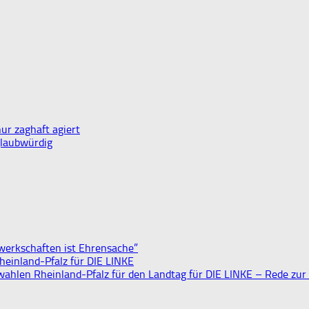
nur zaghaft agiert
laubwürdig
werkschaften ist Ehrensache”
heinland-Pfalz für DIE LINKE
wahlen Rheinland-Pfalz für den Landtag für DIE LINKE – Rede zur