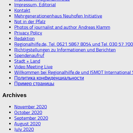
Impressum, Editorial
Kontakt
Mehrgenerationenhaus Neuhofen Initiative
Not in der Pfalz
Photos of journalist and author Andreas Klamm
Privacy Policy
Redaktion
Regionalhilfe.de, Tel. 0621 5867 8054 und Tel. 030 57 70
Richtigstellungen zu Informationen und Berichten
Spendenaufruf
Stadt + Land
Video Meeting Live
Willkommen bei Regionalhilfe.de und ISMOT International
Политика конфиденциальности
Пример страницы
Archives
November 2020
October 2020
September 2020
August 2020
July 2020