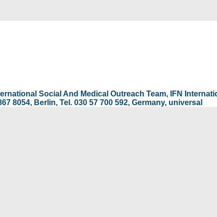
International Social And Medical Outreach Team, IFN Interna
67 8054, Berlin, Tel. 030 57 700 592, Germany, universal