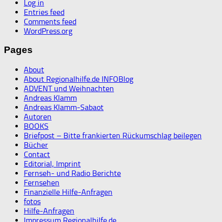
Log in
Entries feed
Comments feed
WordPress.org
Pages
About
About Regionalhilfe.de INFOBlog
ADVENT und Weihnachten
Andreas Klamm
Andreas Klamm-Sabaot
Autoren
BOOKS
Briefpost – Bitte frankierten Rückumschlag beilegen
Bücher
Contact
Editorial, Imprint
Fernseh- und Radio Berichte
Fernsehen
Finanzielle Hilfe-Anfragen
fotos
Hilfe-Anfragen
Impressum Regionalhilfe.de