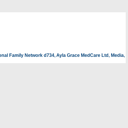
tional Family Network d734, Ayla Grace MedCare Ltd, Media,