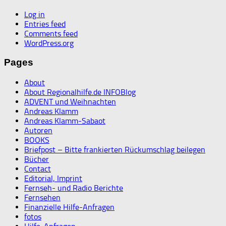
Log in
Entries feed
Comments feed
WordPress.org
Pages
About
About Regionalhilfe.de INFOBlog
ADVENT und Weihnachten
Andreas Klamm
Andreas Klamm-Sabaot
Autoren
BOOKS
Briefpost – Bitte frankierten Rückumschlag beilegen
Bücher
Contact
Editorial, Imprint
Fernseh- und Radio Berichte
Fernsehen
Finanzielle Hilfe-Anfragen
fotos