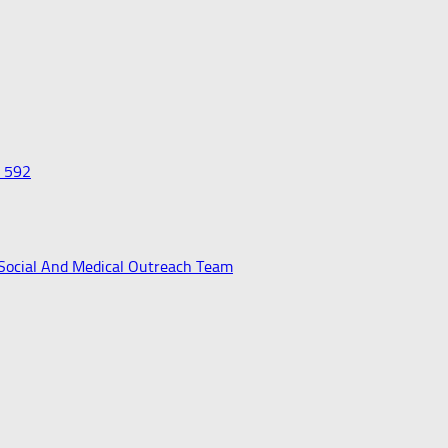
0 592
 Social And Medical Outreach Team