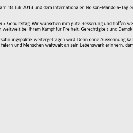
s am 18. Juli 2013 und dem Internationalen Nelson-Mandela-Tag er
5. Geburtstag. Wir wünschen ihm gute Besserung und hoffen weit
n weltweit bei ihrem Kampf für Freiheit, Gerechtigkeit und Demokra
ersöhnungspolitik weitergetragen wird. Denn ohne Aussöhnung kann
 feiern und Menschen weltweit an sein Lebenswerk erinnern, dami