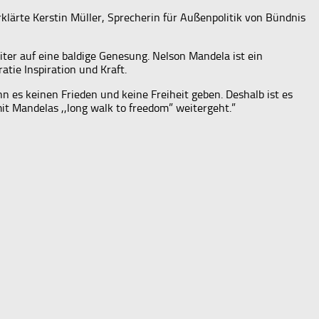
klärte Kerstin Müller, Sprecherin für Außenpolitik von Bündnis
er auf eine baldige Genesung. Nelson Mandela ist ein
tie Inspiration und Kraft.
 es keinen Frieden und keine Freiheit geben. Deshalb ist es
t Mandelas ,,long walk to freedom” weitergeht.”