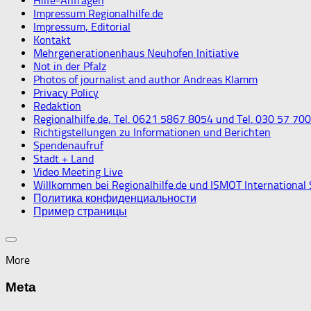
Hilfe-Anfragen
Impressum Regionalhilfe.de
Impressum, Editorial
Kontakt
Mehrgenerationenhaus Neuhofen Initiative
Not in der Pfalz
Photos of journalist and author Andreas Klamm
Privacy Policy
Redaktion
Regionalhilfe.de, Tel. 0621 5867 8054 und Tel. 030 57 70
Richtigstellungen zu Informationen und Berichten
Spendenaufruf
Stadt + Land
Video Meeting Live
Willkommen bei Regionalhilfe.de und ISMOT International
Политика конфиденциальности
Пример страницы
More
Meta