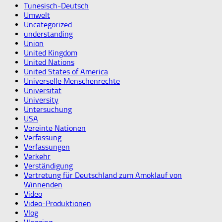
Tunesisch-Deutsch
Umwelt
Uncategorized
understanding
Union
United Kingdom
United Nations
United States of America
Universelle Menschenrechte
Universität
University
Untersuchung
USA
Vereinte Nationen
Verfassung
Verfassungen
Verkehr
Verständigung
Vertretung für Deutschland zum Amoklauf von
Winnenden
Video
Video-Produktionen
Vlog