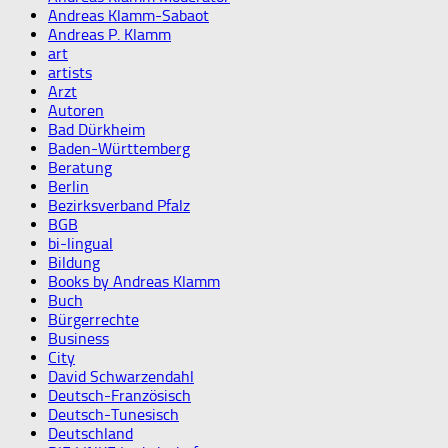
Andreas Klamm-Sabaot
Andreas P. Klamm
art
artists
Arzt
Autoren
Bad Dürkheim
Baden-Württemberg
Beratung
Berlin
Bezirksverband Pfalz
BGB
bi-lingual
Bildung
Books by Andreas Klamm
Buch
Bürgerrechte
Business
City
David Schwarzendahl
Deutsch-Französisch
Deutsch-Tunesisch
Deutschland