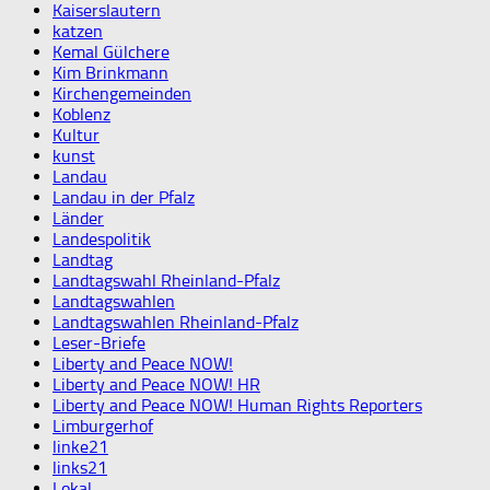
Kaiserslautern
katzen
Kemal Gülchere
Kim Brinkmann
Kirchengemeinden
Koblenz
Kultur
kunst
Landau
Landau in der Pfalz
Länder
Landespolitik
Landtag
Landtagswahl Rheinland-Pfalz
Landtagswahlen
Landtagswahlen Rheinland-Pfalz
Leser-Briefe
Liberty and Peace NOW!
Liberty and Peace NOW! HR
Liberty and Peace NOW! Human Rights Reporters
Limburgerhof
linke21
links21
Lokal