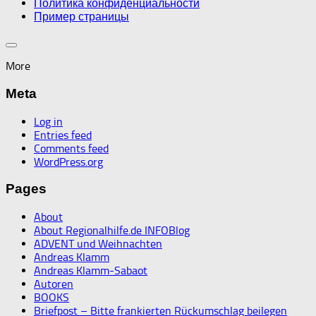
Политика конфиденциальности
Пример страницы
More
Meta
Log in
Entries feed
Comments feed
WordPress.org
Pages
About
About Regionalhilfe.de INFOBlog
ADVENT und Weihnachten
Andreas Klamm
Andreas Klamm-Sabaot
Autoren
BOOKS
Briefpost – Bitte frankierten Rückumschlag beilegen