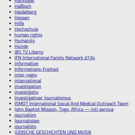
Hannover
Haßloch
Heidelberg
Hessen
Hilfe
Hochschule
human rights
Humanity
Hunde
IBS TV Liberty
IFN International Family Network d734
information
Informations-Freiheit
inter-regio
international
investigation
investigativ
Investigativer Journalismus
ISMOT International Social And Medical Outreach Team
John Baptist Mission, Togo, Africa — intl service
journalism
Journalisten
journalists
JÜDISCHE GESCHICHTEN UND MUSIK