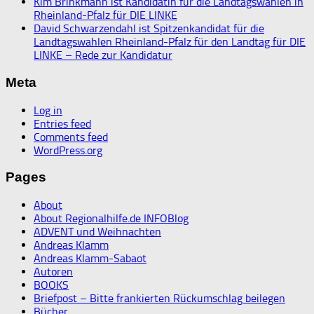
Kim Brinkmann ist Kandidatin für die Landtagswahlen in
Rheinland-Pfalz für DIE LINKE
David Schwarzendahl ist Spitzenkandidat für die
Landtagswahlen Rheinland-Pfalz für den Landtag für DIE
LINKE – Rede zur Kandidatur
Meta
Log in
Entries feed
Comments feed
WordPress.org
Pages
About
About Regionalhilfe.de INFOBlog
ADVENT und Weihnachten
Andreas Klamm
Andreas Klamm-Sabaot
Autoren
BOOKS
Briefpost – Bitte frankierten Rückumschlag beilegen
Bücher