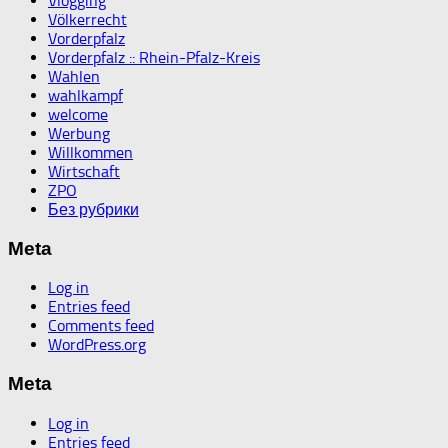
Vlogging
Völkerrecht
Vorderpfalz
Vorderpfalz :: Rhein-Pfalz-Kreis
Wahlen
wahlkampf
welcome
Werbung
Willkommen
Wirtschaft
ZPO
Без рубрики
Meta
Log in
Entries feed
Comments feed
WordPress.org
Meta
Log in
Entries feed