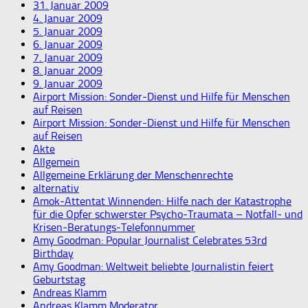
31. Januar 2009
4. Januar 2009
5. Januar 2009
6. Januar 2009
7. Januar 2009
8. Januar 2009
9. Januar 2009
Airport Mission: Sonder-Dienst und Hilfe für Menschen
auf Reisen
Airport Mission: Sonder-Dienst und Hilfe für Menschen
auf Reisen
Akte
Allgemein
Allgemeine Erklärung der Menschenrechte
alternativ
Amok-Attentat Winnenden: Hilfe nach der Katastrophe
für die Opfer schwerster Psycho-Traumata – Notfall- und
Krisen-Beratungs-Telefonnummer
Amy Goodman: Popular Journalist Celebrates 53rd
Birthday
Amy Goodman: Weltweit beliebte Journalistin feiert
Geburtstag
Andreas Klamm
Andreas Klamm Moderator