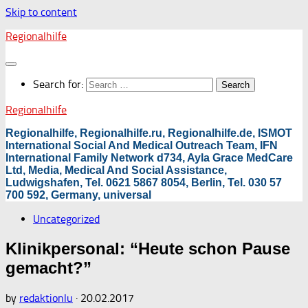
Skip to content
Regionalhilfe
Search for:
Regionalhilfe
Regionalhilfe, Regionalhilfe.ru, Regionalhilfe.de, ISMOT
International Social And Medical Outreach Team, IFN
International Family Network d734, Ayla Grace MedCare
Ltd, Media, Medical And Social Assistance,
Ludwigshafen, Tel. 0621 5867 8054, Berlin, Tel. 030 57
700 592, Germany, universal
Uncategorized
Klinikpersonal: “Heute schon Pause
gemacht?”
by
redaktionlu
·
20.02.2017