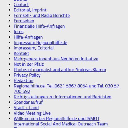
Contact
Editorial, Imprint
Fernseh- und Radio Berichte
Fernsehen
Finanzielle Hilfe-Anfragen
fotos
Hilfe-Anfragen
Impressum Regionalhilfe.de
Impressum, Editorial
Kontakt
Mehrgenerationenhaus Neuhofen Initiative
Not in der Pfalz
Photos of journalist and author Andreas Klamm
Privacy Policy
Redaktion
Regionalhilfe.de, Tel. 0621 5867 8054 und Tel. 030 57
700 592
Richtigstellungen zu Informationen und Berichten
Spendenaufruf
Stadt + Land
Video Meeting Live
Willkommen bei Regionalhilfe.de und ISMOT
International Social And Medical Outreach Team