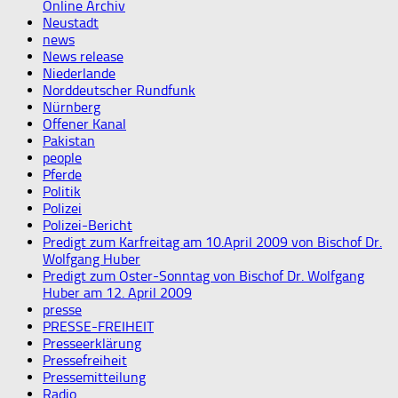
Online Archiv
Neustadt
news
News release
Niederlande
Norddeutscher Rundfunk
Nürnberg
Offener Kanal
Pakistan
people
Pferde
Politik
Polizei
Polizei-Bericht
Predigt zum Karfreitag am 10.April 2009 von Bischof Dr.
Wolfgang Huber
Predigt zum Oster-Sonntag von Bischof Dr. Wolfgang
Huber am 12. April 2009
presse
PRESSE-FREIHEIT
Presseerklärung
Pressefreiheit
Pressemitteilung
Radio