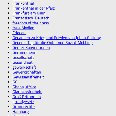
Frankenthal
Frankenthal in der Pfalz
Frankfurt am Main
Französisch-Deutsch
freedom of the press
freie Medien
Frieden
Gedanken zu Krieg und Frieden von Johan Galtung
Gedenk-Tag für die Opfer von Sozial-Mobbing
Genfer Konventionen
Germersheim
Gesellschaft
Gesundheit
gewerkschaft
Gewerkschaften
Gewissensfreiheit
GG
Ghana, Africa
Glaubensfreiheit
Groß Britannien
grundgesetz
Grundrechte
Hamburg