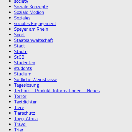
society
Soziale Konzepte
Soziale Medien
Soziales
soziales Engagement
Speyer am Rhein
Sport
Staatsanwaltschaft
Stadt
Städte
StGB
Studenten
students
Studium
Südliche Weinstrasse
Tageslosung
Technik – Produkt-Informationen – Neues
Terror
Textdichter
Tiere
Tierschutz
Togo, Africa
Travel
Trier