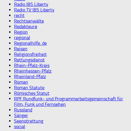
Radio IBS Liberty
Radio TV IBS Liberty
recht
Rechtsanwälte
Redakteure
Region
regional
Regionalhilfe. de
Reisen
Religionsfreiheit
Rettungsdienst
Rhein-Pfalz-Kreis
Rheinhessen-Pfalz
Rheinland-Pfalz
Roman
Roman Statute
Römisches Statut
RPF Rundfunk- und Programmarbeitsgemeinschaft für
Film, Funk und Fernsehen
Russland
Sänger
Seenotrettung
social