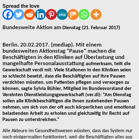
Spread the love
Bundesweite Aktion am
Dienstag (21. Februar 2017)
Berlin. 20.02.2017. (mediap). Mit einem
bundesweiten Aktionstag “Pause” machen die
Beschäftigten in
den Kliniken auf Überlastung und
mangelhafte Personalausstattung
aufmerksam, teilt die
Gewerkschaft verdi mit. Viele Stationen in den Kliniken seien
so schlecht
besetzt, dass die Beschäftigten auf ihre Pausen
verzichten müssten,
um Patienten pflegen und versorgen zu
können, sagte Sylvia Bühler,
Mitglied im Bundesvorstand der
Vereinten Dienstleistungsgewerkschaft
(ver.di): “Am Dienstag
sollen alle Klinikbeschäftigen die ihnen
zustehenden Pausen
nehmen, um sich von der oft auch körperlichen und
emotional
belastenden Arbeit zu erholen und gleichzeitig ihr Recht
auf
Pausen zu unterstreichen.”
Alle Akteure im Gesundheitswesen wüssten, dass das System nur
noch
einigermaßen funktioniert, weil die Beschäftigten alles aus