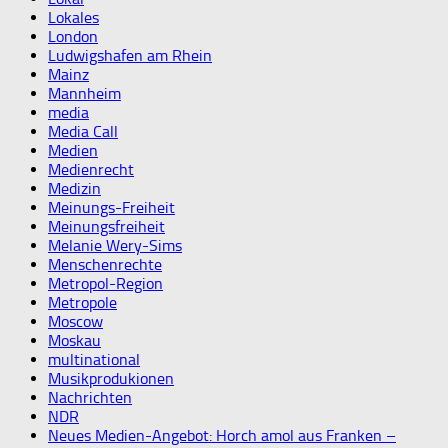
Lokales
London
Ludwigshafen am Rhein
Mainz
Mannheim
media
Media Call
Medien
Medienrecht
Medizin
Meinungs-Freiheit
Meinungsfreiheit
Melanie Wery-Sims
Menschenrechte
Metropol-Region
Metropole
Moscow
Moskau
multinational
Musikprodukionen
Nachrichten
NDR
Neues Medien-Angebot: Horch amol aus Franken –