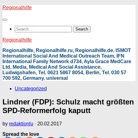
Skip
Regionalhilfe
to
content
Search
for:
Regionalhilfe
Regionalhilfe, Regionalhilfe.ru, Regionalhilfe.de, ISMOT
International Social And Medical Outreach Team, IFN
International Family Network d734, Ayla Grace MedCare
Ltd, Media, Medical And Social Assistance,
Ludwigshafen, Tel. 0621 5867 8054, Berlin, Tel. 030 57
700 592, Germany, universal
Uncategorized
Lindner (FDP): Schulz macht größten
SPD-Reformerfolg kaputt
by
redaktionlu
·
20.02.2017
Spread the love