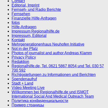
Contact
Editorial, Imprint
Fernseh- und Radio Berichte
Fernsehen
Finanzielle Hilfe-Anfragen
fotos
Hilfe-Anfragen
Impressum Regionalhilfe.de
Impressum, Editorial
Kontakt
Mehrgenerationenhaus Neuhofen Initiative
Not in der Pfalz
Photos of journalist and author Andreas Klamm
Privacy Policy
Redaktion
Regionalhilfe.de, Tel. 0621 5867 8054 und Tel. 030 57
700 592
Richtigstellungen zu Informationen und Berichten
Spendenaufruf
Stadt + Land
Video Meeting Live
Willkommen bei Regionalhilfe.de und ISMOT
International Social And Medical Outreach Team
Политика конфиденциальности
Пример страницы