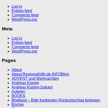
Log in
Entries feed
Comments feed
WordPress.org
Meta
Log in
Entries feed
Comments feed
WordPress.org
Pages
About
About Regionalhilfe.de INFOBlog
ADVENT und Weihnachten
Andreas Klamm
Andreas Klamm-Sabaot
Autoren
BOOKS
Briefpost – Bitte frankierten Rückumschlag beilegen
Bücher