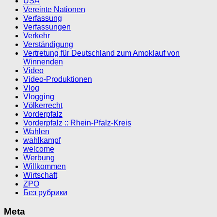
USA
Vereinte Nationen
Verfassung
Verfassungen
Verkehr
Verständigung
Vertretung für Deutschland zum Amoklauf von
Winnenden
Video
Video-Produktionen
Vlog
Vlogging
Völkerrecht
Vorderpfalz
Vorderpfalz :: Rhein-Pfalz-Kreis
Wahlen
wahlkampf
welcome
Werbung
Willkommen
Wirtschaft
ZPO
Без рубрики
Meta