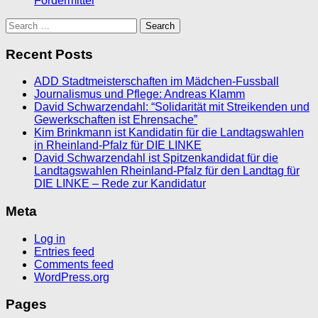
Fördermittel
Search
for:
Recent Posts
ADD Stadtmeisterschaften im Mädchen-Fussball
Journalismus und Pflege: Andreas Klamm
David Schwarzendahl: “Solidarität mit Streikenden und
Gewerkschaften ist Ehrensache”
Kim Brinkmann ist Kandidatin für die Landtagswahlen
in Rheinland-Pfalz für DIE LINKE
David Schwarzendahl ist Spitzenkandidat für die
Landtagswahlen Rheinland-Pfalz für den Landtag für
DIE LINKE – Rede zur Kandidatur
Meta
Log in
Entries feed
Comments feed
WordPress.org
Pages