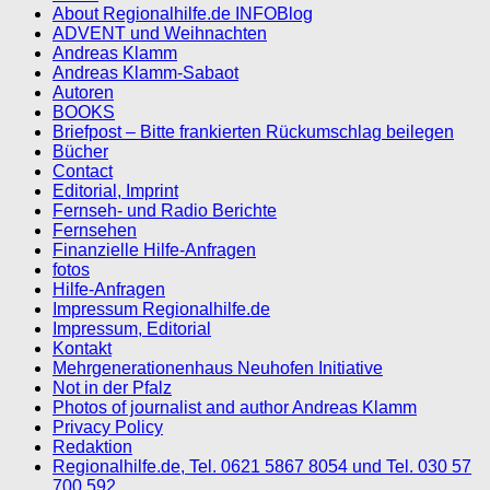
About Regionalhilfe.de INFOBlog
ADVENT und Weihnachten
Andreas Klamm
Andreas Klamm-Sabaot
Autoren
BOOKS
Briefpost – Bitte frankierten Rückumschlag beilegen
Bücher
Contact
Editorial, Imprint
Fernseh- und Radio Berichte
Fernsehen
Finanzielle Hilfe-Anfragen
fotos
Hilfe-Anfragen
Impressum Regionalhilfe.de
Impressum, Editorial
Kontakt
Mehrgenerationenhaus Neuhofen Initiative
Not in der Pfalz
Photos of journalist and author Andreas Klamm
Privacy Policy
Redaktion
Regionalhilfe.de, Tel. 0621 5867 8054 und Tel. 030 57
700 592