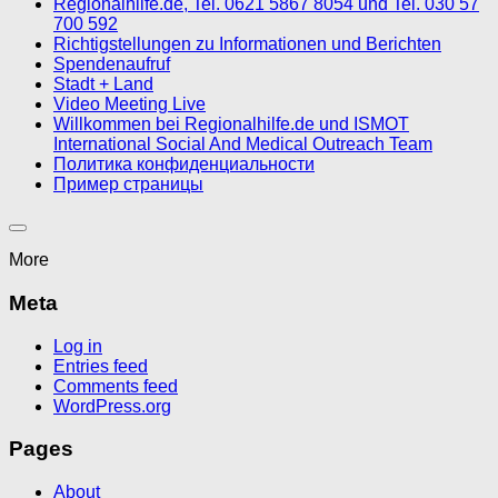
Regionalhilfe.de, Tel. 0621 5867 8054 und Tel. 030 57
700 592
Richtigstellungen zu Informationen und Berichten
Spendenaufruf
Stadt + Land
Video Meeting Live
Willkommen bei Regionalhilfe.de und ISMOT
International Social And Medical Outreach Team
Политика конфиденциальности
Пример страницы
More
Meta
Log in
Entries feed
Comments feed
WordPress.org
Pages
About