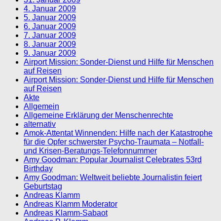
4. Januar 2009
5. Januar 2009
6. Januar 2009
7. Januar 2009
8. Januar 2009
9. Januar 2009
Airport Mission: Sonder-Dienst und Hilfe für Menschen
auf Reisen
Airport Mission: Sonder-Dienst und Hilfe für Menschen
auf Reisen
Akte
Allgemein
Allgemeine Erklärung der Menschenrechte
alternativ
Amok-Attentat Winnenden: Hilfe nach der Katastrophe
für die Opfer schwerster Psycho-Traumata – Notfall-
und Krisen-Beratungs-Telefonnummer
Amy Goodman: Popular Journalist Celebrates 53rd
Birthday
Amy Goodman: Weltweit beliebte Journalistin feiert
Geburtstag
Andreas Klamm
Andreas Klamm Moderator
Andreas Klamm-Sabaot