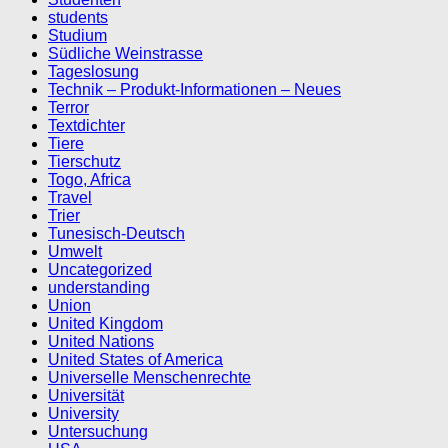
students
Studium
Südliche Weinstrasse
Tageslosung
Technik – Produkt-Informationen – Neues
Terror
Textdichter
Tiere
Tierschutz
Togo, Africa
Travel
Trier
Tunesisch-Deutsch
Umwelt
Uncategorized
understanding
Union
United Kingdom
United Nations
United States of America
Universelle Menschenrechte
Universität
University
Untersuchung