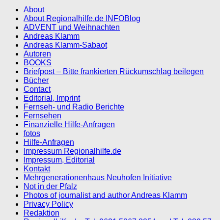
About
About Regionalhilfe.de INFOBlog
ADVENT und Weihnachten
Andreas Klamm
Andreas Klamm-Sabaot
Autoren
BOOKS
Briefpost – Bitte frankierten Rückumschlag beilegen
Bücher
Contact
Editorial, Imprint
Fernseh- und Radio Berichte
Fernsehen
Finanzielle Hilfe-Anfragen
fotos
Hilfe-Anfragen
Impressum Regionalhilfe.de
Impressum, Editorial
Kontakt
Mehrgenerationenhaus Neuhofen Initiative
Not in der Pfalz
Photos of journalist and author Andreas Klamm
Privacy Policy
Redaktion