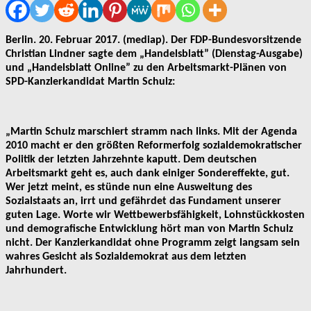
Berlin. 20. Februar 2017. (mediap). Der FDP-Bundesvorsitzende
Christian Lindner sagte dem „Handelsblatt” (Dienstag-Ausgabe)
und „Handelsblatt Online” zu den Arbeitsmarkt-Plänen von
SPD-Kanzlerkandidat Martin Schulz:
„Martin Schulz marschiert stramm nach links. Mit der Agenda
2010 macht er den größten Reformerfolg sozialdemokratischer
Politik der letzten Jahrzehnte kaputt. Dem deutschen
Arbeitsmarkt geht es, auch dank einiger Sondereffekte, gut.
Wer jetzt meint, es stünde nun eine Ausweitung des
Sozialstaats an, irrt und gefährdet das Fundament unserer
guten Lage. Worte wir Wettbewerbsfähigkeit, Lohnstückkosten
und demografische Entwicklung hört man von Martin Schulz
nicht. Der Kanzlerkandidat ohne Programm zeigt langsam sein
wahres Gesicht als Sozialdemokrat aus dem letzten
Jahrhundert.