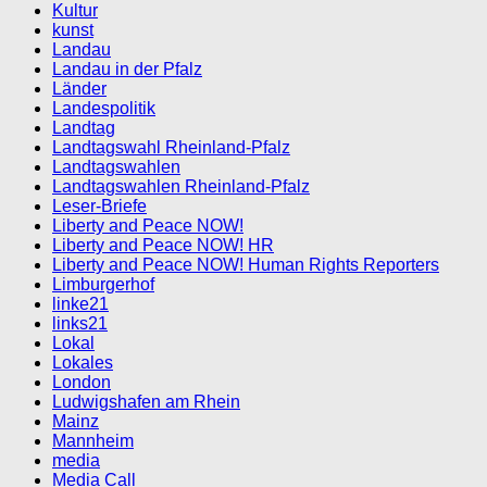
Kultur
kunst
Landau
Landau in der Pfalz
Länder
Landespolitik
Landtag
Landtagswahl Rheinland-Pfalz
Landtagswahlen
Landtagswahlen Rheinland-Pfalz
Leser-Briefe
Liberty and Peace NOW!
Liberty and Peace NOW! HR
Liberty and Peace NOW! Human Rights Reporters
Limburgerhof
linke21
links21
Lokal
Lokales
London
Ludwigshafen am Rhein
Mainz
Mannheim
media
Media Call