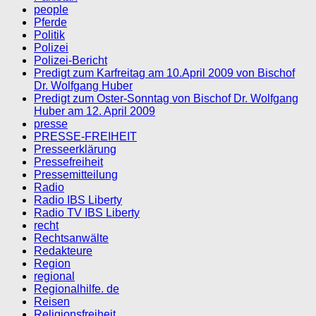
people
Pferde
Politik
Polizei
Polizei-Bericht
Predigt zum Karfreitag am 10.April 2009 von Bischof
Dr. Wolfgang Huber
Predigt zum Oster-Sonntag von Bischof Dr. Wolfgang
Huber am 12. April 2009
presse
PRESSE-FREIHEIT
Presseerklärung
Pressefreiheit
Pressemitteilung
Radio
Radio IBS Liberty
Radio TV IBS Liberty
recht
Rechtsanwälte
Redakteure
Region
regional
Regionalhilfe. de
Reisen
Religionsfreiheit