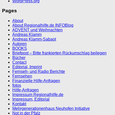
WordPress.org
Pages
About
About Regionalhilfe.de INFOBlog
ADVENT und Weihnachten
Andreas Klamm
Andreas Klamm-Sabaot
Autoren
BOOKS
Briefpost – Bitte frankierten Rückumschlag beilegen
Bücher
Contact
Editorial, Imprint
Fernseh- und Radio Berichte
Fernsehen
Finanzielle Hilfe-Anfragen
fotos
Hilfe-Anfragen
Impressum Regionalhilfe.de
Impressum, Editorial
Kontakt
Mehrgenerationenhaus Neuhofen Initiative
Not in der Pfalz