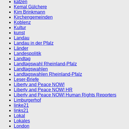
katzen
Kemal Gülchere
Kim Brinkmann
Kirchengemeinden
Koblenz
Kultur
kunst
Landau
Landau in der Pfalz
Länder
Landespolitik
Landtag
Landtagswahl Rheinland-Pfalz
Landtagswahlen
Landtagswahlen Rheinland-Pfalz
Leser-Briefe
Liberty and Peace NOW!
Liberty and Peace NOW! HR
Liberty and Peace NOW! Human Rights Reporters
Limburgerhof
linke21
links21
Lokal
Lokales
London