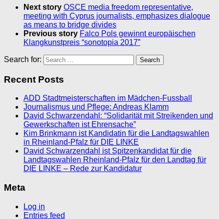
Next story
OSCE media freedom representative,
meeting with Cyprus journalists, emphasizes dialogue
as means to bridge divides
Previous story
Falco Pols gewinnt europäischen
Klangkunstpreis “sonotopia 2017”
Search for:
Recent Posts
ADD Stadtmeisterschaften im Mädchen-Fussball
Journalismus und Pflege: Andreas Klamm
David Schwarzendahl: “Solidarität mit Streikenden und
Gewerkschaften ist Ehrensache”
Kim Brinkmann ist Kandidatin für die Landtagswahlen
in Rheinland-Pfalz für DIE LINKE
David Schwarzendahl ist Spitzenkandidat für die
Landtagswahlen Rheinland-Pfalz für den Landtag für
DIE LINKE – Rede zur Kandidatur
Meta
Log in
Entries feed