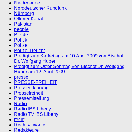
Niederlande
Norddeutscher Rundfunk
Nürnberg
Offener Kanal
Pakistan
people
Pferde
Politik
Polizei
Polizei-Bericht
Predigt zum Karfreitag am 10.April 2009 von Bischof
Dr. Wolfgang Huber
Predigt zum Oster-Sonntag von Bischof Dr. Wolfgang
Huber am 12. April 2009
presse
PRESSE-FREIHEIT
Presseerklärung
Pressefreiheit
Pressemitteilung
Radio
Radio IBS Liberty
Radio TV IBS Liberty
recht
Rechtsanwälte
Redakteure