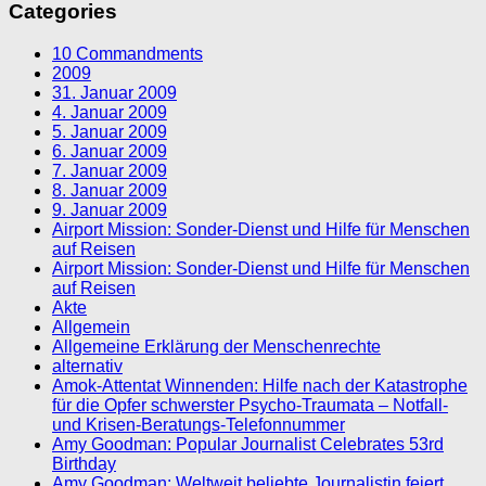
Categories
10 Commandments
2009
31. Januar 2009
4. Januar 2009
5. Januar 2009
6. Januar 2009
7. Januar 2009
8. Januar 2009
9. Januar 2009
Airport Mission: Sonder-Dienst und Hilfe für Menschen
auf Reisen
Airport Mission: Sonder-Dienst und Hilfe für Menschen
auf Reisen
Akte
Allgemein
Allgemeine Erklärung der Menschenrechte
alternativ
Amok-Attentat Winnenden: Hilfe nach der Katastrophe
für die Opfer schwerster Psycho-Traumata – Notfall-
und Krisen-Beratungs-Telefonnummer
Amy Goodman: Popular Journalist Celebrates 53rd
Birthday
Amy Goodman: Weltweit beliebte Journalistin feiert