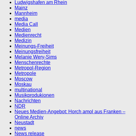
Ludwigshafen am Rhein
Mainz
Mannheim
media
Media Call
Medien
Medienrecht
Medizin
Meinungs-Freiheit
Meinungsfreiheit
Melanie Wery-Sims
Menschenrechte
Metropol-Region
Metropole
Moscow
Moskau
multinational
Musikprodukionen
Nachrichten
NDR
Neues Medien-Angebot: Horch amol aus Franken –
Online Archiv
Neustadt
news
News release