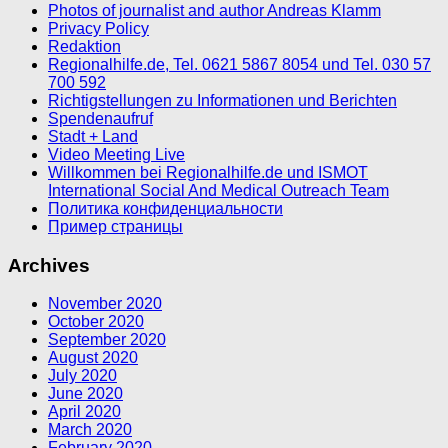
Photos of journalist and author Andreas Klamm
Privacy Policy
Redaktion
Regionalhilfe.de, Tel. 0621 5867 8054 und Tel. 030 57
700 592
Richtigstellungen zu Informationen und Berichten
Spendenaufruf
Stadt + Land
Video Meeting Live
Willkommen bei Regionalhilfe.de und ISMOT
International Social And Medical Outreach Team
Политика конфиденциальности
Пример страницы
Archives
November 2020
October 2020
September 2020
August 2020
July 2020
June 2020
April 2020
March 2020
February 2020