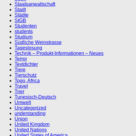
Staatsanwaltschaft
Stadt
Städte
StGB
Studenten
students
Studium
Südliche Weinstrasse
Tageslosung
Technik – Produkt-Informationen – Neues
Terror
Textdichter
Tiere
Tierschutz
Togo, Africa
Travel
Trier
Tunesisch-Deutsch
Umwelt
Uncategorized
understanding
Union
United Kingdom
United Nations
United States of America