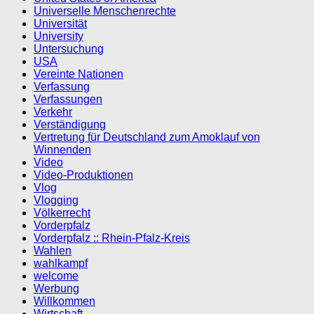
Universelle Menschenrechte
Universität
University
Untersuchung
USA
Vereinte Nationen
Verfassung
Verfassungen
Verkehr
Verständigung
Vertretung für Deutschland zum Amoklauf von
Winnenden
Video
Video-Produktionen
Vlog
Vlogging
Völkerrecht
Vorderpfalz
Vorderpfalz :: Rhein-Pfalz-Kreis
Wahlen
wahlkampf
welcome
Werbung
Willkommen
Wirtschaft