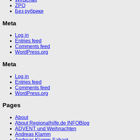
ZPO
Без рубрики
Meta
Log in
Entries feed
Comments feed
WordPress.org
Meta
Log in
Entries feed
Comments feed
WordPress.org
Pages
About
About Regionalhilfe.de INFOBlog
ADVENT und Weihnachten
Andreas Klamm
Andreas Klamm-Sabaot