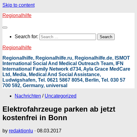
Skip to content
Regionalhilfe
Search for:
Regionalhilfe
Regionalhilfe, Regionalhilfe.ru, Regionalhilfe.de, ISMOT
International Social And Medical Outreach Team, IFN
International Family Network d734, Ayla Grace MedCare
Ltd, Media, Medical And Social Assistance,
Ludwigshafen, Tel. 0621 5867 8054, Berlin, Tel. 030 57
700 592, Germany, universal
Nachrichten
/
Uncategorized
Elektrofahrzeuge parken ab jetzt
kostenfrei in Bonn
by
redaktionlu
·
08.03.2017