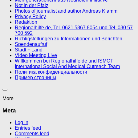
Not in der Pfalz
Photos of journalist and author Andreas Klamm
Privacy Policy
Redaktion
Regionalhilfe.de, Tel. 0621 5867 8054 und Tel. 030 57
700 592
Richtigstellungen zu Informationen und Berichten
Spendenaufruf
Stadt + Land
Video Meeting Live
Willkommen bei Regionalhilfe.de und ISMOT
International Social And Medical Outreach Team
Политика конфиденциальности
Пример страницы
More
Meta
Log in
Entries feed
Comments feed