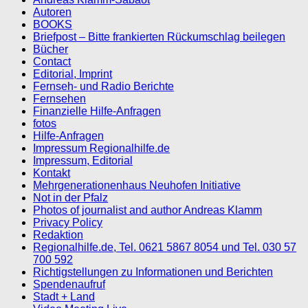
Autoren
BOOKS
Briefpost – Bitte frankierten Rückumschlag beilegen
Bücher
Contact
Editorial, Imprint
Fernseh- und Radio Berichte
Fernsehen
Finanzielle Hilfe-Anfragen
fotos
Hilfe-Anfragen
Impressum Regionalhilfe.de
Impressum, Editorial
Kontakt
Mehrgenerationenhaus Neuhofen Initiative
Not in der Pfalz
Photos of journalist and author Andreas Klamm
Privacy Policy
Redaktion
Regionalhilfe.de, Tel. 0621 5867 8054 und Tel. 030 57
700 592
Richtigstellungen zu Informationen und Berichten
Spendenaufruf
Stadt + Land