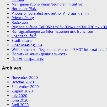
Mehrgenerationenhaus Neuhofen Initiative
Not in der Pfalz
Photos of journalist and author Andreas Klamm
Privacy Policy
Redaktion
Regionalhilfe.de, Tel. 0621 5867 8054 und Tel. 030 57 70
Richtigstellungen zu Informationen und Berichten
Spendenaufruf
Stadt + Land
Video Meeting Live
Willkommen bei Regionalhilfe.de und ISMOT International
Политика конфиденциальности
Пример страницы
Archives
November 2020
October 2020
September 2020
August 2020
July 2020
June 2020
April 2020