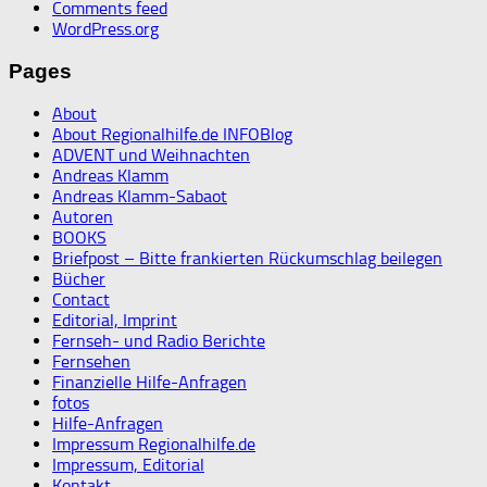
Comments feed
WordPress.org
Pages
About
About Regionalhilfe.de INFOBlog
ADVENT und Weihnachten
Andreas Klamm
Andreas Klamm-Sabaot
Autoren
BOOKS
Briefpost – Bitte frankierten Rückumschlag beilegen
Bücher
Contact
Editorial, Imprint
Fernseh- und Radio Berichte
Fernsehen
Finanzielle Hilfe-Anfragen
fotos
Hilfe-Anfragen
Impressum Regionalhilfe.de
Impressum, Editorial
Kontakt