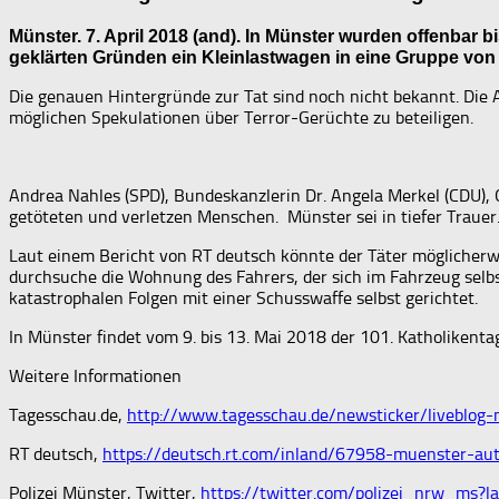
Münster. 7. April 2018 (and). In Münster wurden offenbar b
geklärten Gründen ein Kleinlastwagen in eine Gruppe von
Die genauen Hintergründe zur Tat sind noch nicht bekannt. Die Al
möglichen Spekulationen über Terror-Gerüchte zu beteiligen.
Andrea Nahles (SPD), Bundeskanzlerin Dr. Angela Merkel (CDU)
getöteten und verletzen Menschen. Münster sei in tiefer Trau
Laut einem Bericht von RT deutsch könnte der Täter möglicherwe
durchsuche die Wohnung des Fahrers, der sich im Fahrzeug selbst
katastrophalen Folgen mit einer Schusswaffe selbst gerichtet.
In Münster findet vom 9. bis 13. Mai 2018 der 101. Katholikentag
Weitere Informationen
Tagesschau.de,
http://www.tagesschau.de/newsticker/liveblo
RT deutsch,
https://deutsch.rt.com/inland/67958-muenster-a
Polizei Münster, Twitter,
https://twitter.com/polizei_nrw_ms?l