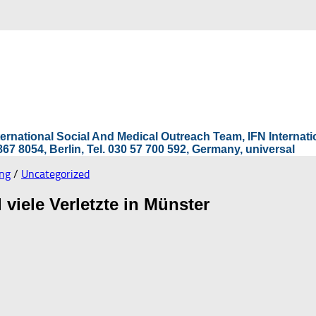
International Social And Medical Outreach Team, IFN Interna
67 8054, Berlin, Tel. 030 57 700 592, Germany, universal
ng
/
Uncategorized
viele Verletzte in Münster