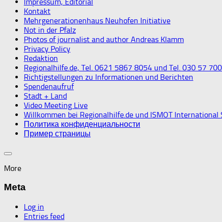
Impressum, Editorial
Kontakt
Mehrgenerationenhaus Neuhofen Initiative
Not in der Pfalz
Photos of journalist and author Andreas Klamm
Privacy Policy
Redaktion
Regionalhilfe.de, Tel. 0621 5867 8054 und Tel. 030 57 70
Richtigstellungen zu Informationen und Berichten
Spendenaufruf
Stadt + Land
Video Meeting Live
Willkommen bei Regionalhilfe.de und ISMOT International
Политика конфиденциальности
Пример страницы
More
Meta
Log in
Entries feed