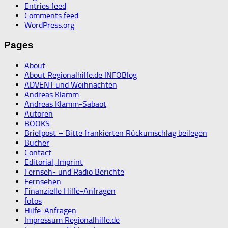
Entries feed
Comments feed
WordPress.org
Pages
About
About Regionalhilfe.de INFOBlog
ADVENT und Weihnachten
Andreas Klamm
Andreas Klamm-Sabaot
Autoren
BOOKS
Briefpost – Bitte frankierten Rückumschlag beilegen
Bücher
Contact
Editorial, Imprint
Fernseh- und Radio Berichte
Fernsehen
Finanzielle Hilfe-Anfragen
fotos
Hilfe-Anfragen
Impressum Regionalhilfe.de