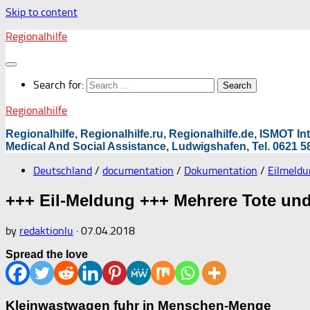
Skip to content
Regionalhilfe
Search for:
Regionalhilfe
Regionalhilfe, Regionalhilfe.ru, Regionalhilfe.de, ISMOT 
Medical And Social Assistance, Ludwigshafen, Tel. 0621 58
Deutschland
/
documentation
/
Dokumentation
/
Eilmeldu
+++ Eil-Meldung +++ Mehrere Tote und 
by
redaktionlu
·
07.04.2018
Spread the love
Kleinwastwagen fuhr in Menschen-Menge