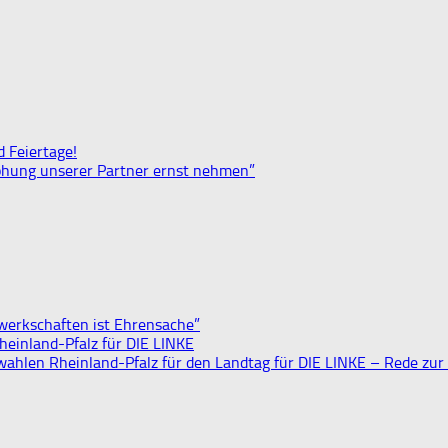
 Feiertage!
ohung unserer Partner ernst nehmen”
werkschaften ist Ehrensache”
heinland-Pfalz für DIE LINKE
wahlen Rheinland-Pfalz für den Landtag für DIE LINKE – Rede zur