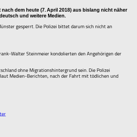
 nach dem heute (7. April 2018) aus bislang nicht näher
 deutsch und weitere Medien.
ünster gesperrt. Die Polizei bittet darum sich nicht an
rank-Walter Steinmeier kondolierten den Angehörigen der
schland ohne Migrationshintergrund sein. Die Polizei
, laut Medien-Berichten, nach der Fahrt mit tödlichen und
ter