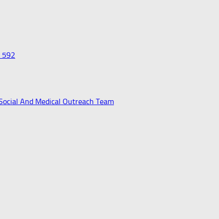
0 592
 Social And Medical Outreach Team