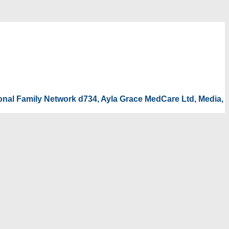
tional Family Network d734, Ayla Grace MedCare Ltd, Media,