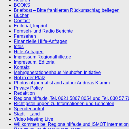
BOOKS
Briefpost – Bitte frankierten Rückumschlag beilegen
Bücher
Contact
Editorial, Imprint
Fernseh- und Radio Berichte
Fernsehen
Finanzielle Hilfe-Anfragen
fotos
Hilfe-Anfragen
Impressum Regionalhilfe.de
Impressum, Editorial
Kontakt
Mehrgenerationenhaus Neuhofen Initiative
Not in der Pfalz
Photos of journalist and author Andreas Klamm
Privacy Policy
Redaktion
Regionalhilfe.de, Tel. 0621 5867 8054 und Tel. 030 57 
Richtigstellungen zu Informationen und Berichten
Spendenaufruf
Stadt + Land
Video Meeting Live
Willkommen bei Regionalhilfe.de und ISMOT Internatio