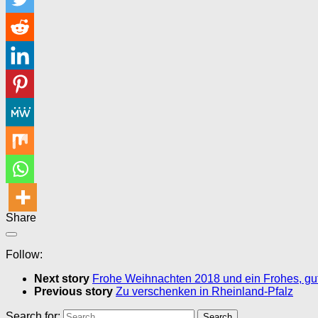
Share
Follow:
Next story
Frohe Weihnachten 2018 und ein Frohes, gu
Previous story
Zu verschenken in Rheinland-Pfalz
Search for: