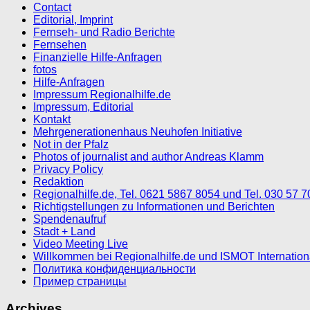
Contact
Editorial, Imprint
Fernseh- und Radio Berichte
Fernsehen
Finanzielle Hilfe-Anfragen
fotos
Hilfe-Anfragen
Impressum Regionalhilfe.de
Impressum, Editorial
Kontakt
Mehrgenerationenhaus Neuhofen Initiative
Not in der Pfalz
Photos of journalist and author Andreas Klamm
Privacy Policy
Redaktion
Regionalhilfe.de, Tel. 0621 5867 8054 und Tel. 030 57 
Richtigstellungen zu Informationen und Berichten
Spendenaufruf
Stadt + Land
Video Meeting Live
Willkommen bei Regionalhilfe.de und ISMOT Internatio
Политика конфиденциальности
Пример страницы
Archives