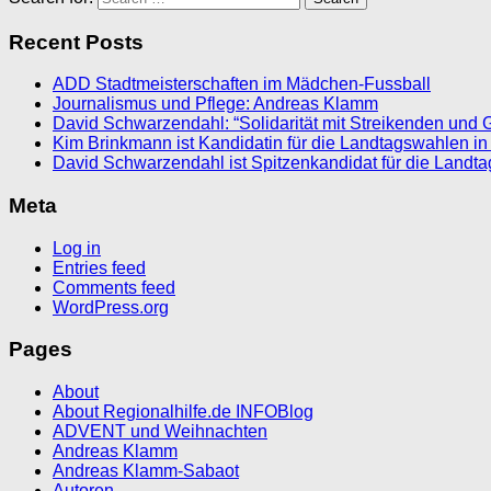
Recent Posts
ADD Stadtmeisterschaften im Mädchen-Fussball
Journalismus und Pflege: Andreas Klamm
David Schwarzendahl: “Solidarität mit Streikenden und 
Kim Brinkmann ist Kandidatin für die Landtagswahlen in
David Schwarzendahl ist Spitzenkandidat für die Landt
Meta
Log in
Entries feed
Comments feed
WordPress.org
Pages
About
About Regionalhilfe.de INFOBlog
ADVENT und Weihnachten
Andreas Klamm
Andreas Klamm-Sabaot
Autoren