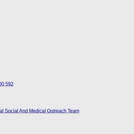
700 592
nal Social And Medical Outreach Team