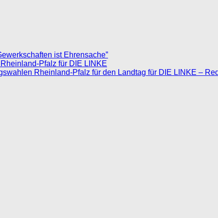
Gewerkschaften ist Ehrensache”
 Rheinland-Pfalz für DIE LINKE
agswahlen Rheinland-Pfalz für den Landtag für DIE LINKE – Re