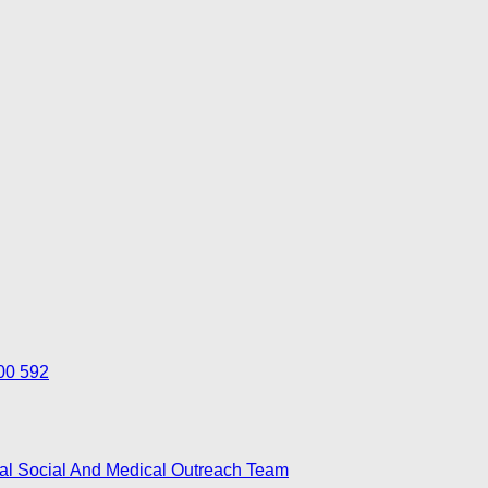
700 592
nal Social And Medical Outreach Team