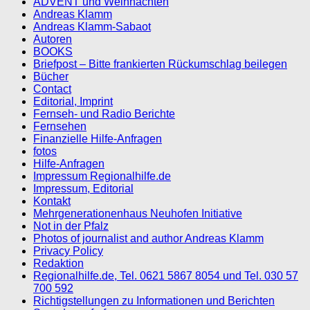
ADVENT und Weihnachten
Andreas Klamm
Andreas Klamm-Sabaot
Autoren
BOOKS
Briefpost – Bitte frankierten Rückumschlag beilegen
Bücher
Contact
Editorial, Imprint
Fernseh- und Radio Berichte
Fernsehen
Finanzielle Hilfe-Anfragen
fotos
Hilfe-Anfragen
Impressum Regionalhilfe.de
Impressum, Editorial
Kontakt
Mehrgenerationenhaus Neuhofen Initiative
Not in der Pfalz
Photos of journalist and author Andreas Klamm
Privacy Policy
Redaktion
Regionalhilfe.de, Tel. 0621 5867 8054 und Tel. 030 57
700 592
Richtigstellungen zu Informationen und Berichten