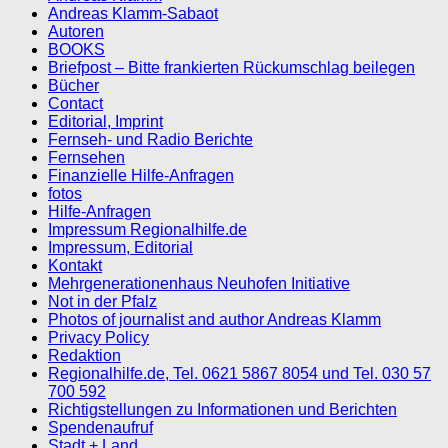
Andreas Klamm-Sabaot
Autoren
BOOKS
Briefpost – Bitte frankierten Rückumschlag beilegen
Bücher
Contact
Editorial, Imprint
Fernseh- und Radio Berichte
Fernsehen
Finanzielle Hilfe-Anfragen
fotos
Hilfe-Anfragen
Impressum Regionalhilfe.de
Impressum, Editorial
Kontakt
Mehrgenerationenhaus Neuhofen Initiative
Not in der Pfalz
Photos of journalist and author Andreas Klamm
Privacy Policy
Redaktion
Regionalhilfe.de, Tel. 0621 5867 8054 und Tel. 030 57
700 592
Richtigstellungen zu Informationen und Berichten
Spendenaufruf
Stadt + Land