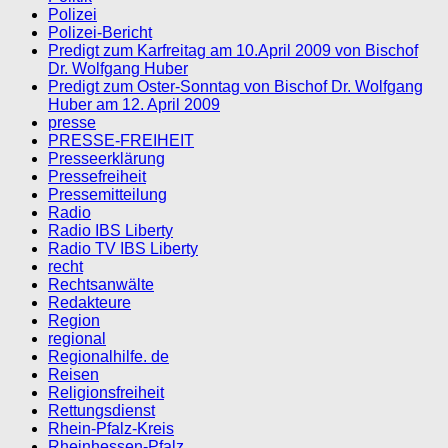
Polizei
Polizei-Bericht
Predigt zum Karfreitag am 10.April 2009 von Bischof
Dr. Wolfgang Huber
Predigt zum Oster-Sonntag von Bischof Dr. Wolfgang
Huber am 12. April 2009
presse
PRESSE-FREIHEIT
Presseerklärung
Pressefreiheit
Pressemitteilung
Radio
Radio IBS Liberty
Radio TV IBS Liberty
recht
Rechtsanwälte
Redakteure
Region
regional
Regionalhilfe. de
Reisen
Religionsfreiheit
Rettungsdienst
Rhein-Pfalz-Kreis
Rheinhessen-Pfalz