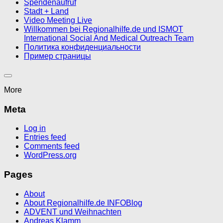
Spendenaufruf
Stadt + Land
Video Meeting Live
Willkommen bei Regionalhilfe.de und ISMOT
International Social And Medical Outreach Team
Политика конфиденциальности
Пример страницы
More
Meta
Log in
Entries feed
Comments feed
WordPress.org
Pages
About
About Regionalhilfe.de INFOBlog
ADVENT und Weihnachten
Andreas Klamm