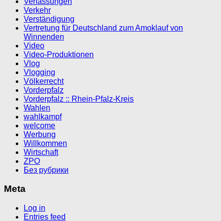
Verfassungen
Verkehr
Verständigung
Vertretung für Deutschland zum Amoklauf von
Winnenden
Video
Video-Produktionen
Vlog
Vlogging
Völkerrecht
Vorderpfalz
Vorderpfalz :: Rhein-Pfalz-Kreis
Wahlen
wahlkampf
welcome
Werbung
Willkommen
Wirtschaft
ZPO
Без рубрики
Meta
Log in
Entries feed