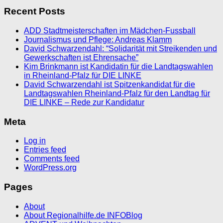
Recent Posts
ADD Stadtmeisterschaften im Mädchen-Fussball
Journalismus und Pflege: Andreas Klamm
David Schwarzendahl: “Solidarität mit Streikenden und
Gewerkschaften ist Ehrensache”
Kim Brinkmann ist Kandidatin für die Landtagswahlen
in Rheinland-Pfalz für DIE LINKE
David Schwarzendahl ist Spitzenkandidat für die
Landtagswahlen Rheinland-Pfalz für den Landtag für
DIE LINKE – Rede zur Kandidatur
Meta
Log in
Entries feed
Comments feed
WordPress.org
Pages
About
About Regionalhilfe.de INFOBlog