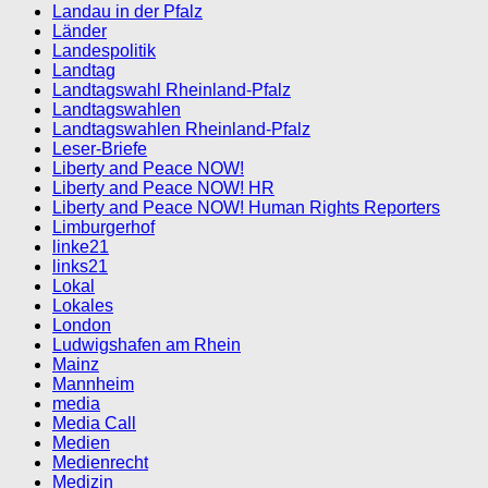
Landau in der Pfalz
Länder
Landespolitik
Landtag
Landtagswahl Rheinland-Pfalz
Landtagswahlen
Landtagswahlen Rheinland-Pfalz
Leser-Briefe
Liberty and Peace NOW!
Liberty and Peace NOW! HR
Liberty and Peace NOW! Human Rights Reporters
Limburgerhof
linke21
links21
Lokal
Lokales
London
Ludwigshafen am Rhein
Mainz
Mannheim
media
Media Call
Medien
Medienrecht
Medizin