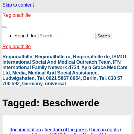
Skip to content
Regionalhilfe
Search for:
Regionalhilfe
Regionalhilfe, Regionalhilfe.ru, Regionalhilfe.de, ISMOT
International Social And Medical Outreach Team, IFN
International Family Network d734, Ayla Grace MedCare
Ltd, Media, Medical And Social Assistance,
Ludwigshafen, Tel. 0621 5867 8054, Berlin, Tel. 030 57
700 592, Germany, universal
Tagged:
Beschwerde
documentation
/
freedom of the press
/
human rights
/