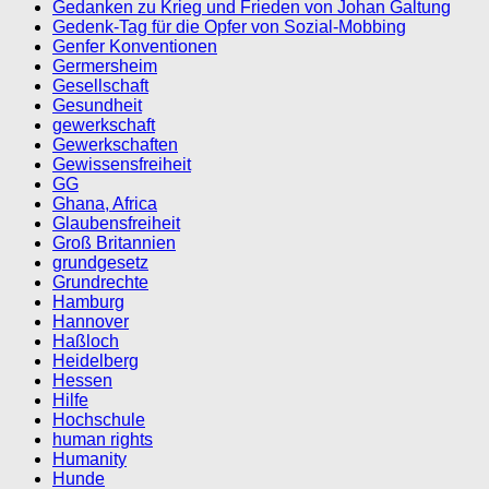
Gedanken zu Krieg und Frieden von Johan Galtung
Gedenk-Tag für die Opfer von Sozial-Mobbing
Genfer Konventionen
Germersheim
Gesellschaft
Gesundheit
gewerkschaft
Gewerkschaften
Gewissensfreiheit
GG
Ghana, Africa
Glaubensfreiheit
Groß Britannien
grundgesetz
Grundrechte
Hamburg
Hannover
Haßloch
Heidelberg
Hessen
Hilfe
Hochschule
human rights
Humanity
Hunde