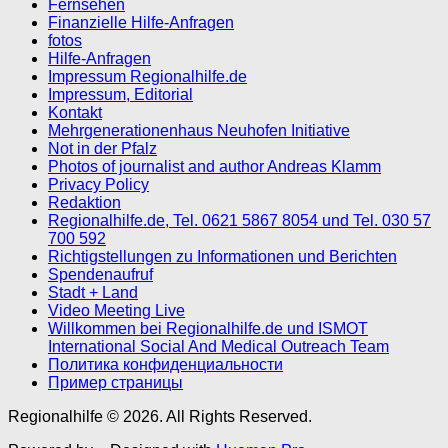
Fernsehen
Finanzielle Hilfe-Anfragen
fotos
Hilfe-Anfragen
Impressum Regionalhilfe.de
Impressum, Editorial
Kontakt
Mehrgenerationenhaus Neuhofen Initiative
Not in der Pfalz
Photos of journalist and author Andreas Klamm
Privacy Policy
Redaktion
Regionalhilfe.de, Tel. 0621 5867 8054 und Tel. 030 57
700 592
Richtigstellungen zu Informationen und Berichten
Spendenaufruf
Stadt + Land
Video Meeting Live
Willkommen bei Regionalhilfe.de und ISMOT
International Social And Medical Outreach Team
Политика конфиденциальности
Пример страницы
Regionalhilfe © 2026. All Rights Reserved.