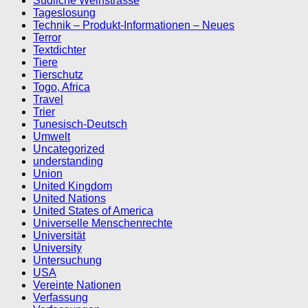
Südliche Weinstrasse
Tageslosung
Technik – Produkt-Informationen – Neues
Terror
Textdichter
Tiere
Tierschutz
Togo, Africa
Travel
Trier
Tunesisch-Deutsch
Umwelt
Uncategorized
understanding
Union
United Kingdom
United Nations
United States of America
Universelle Menschenrechte
Universität
University
Untersuchung
USA
Vereinte Nationen
Verfassung