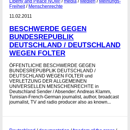
Liberty and Peace NOW!
/
media
/
Medien
/
Meinungs-
Freiheit
/
Menschenrechte
11.02.2011
BESCHWERDE GEGEN
BUNDESREPUBLIK
DEUTSCHLAND / DEUTSCHLAND
WEGEN FOLTER
ÖFFENTLICHE BESCHWERDE GEGEN
BUNDESREPUBPLIK DEUTSCHLAND /
DEUTSCHLAND WEGEN FOLTER und
VERLETZUNG DER ALLGEMEINEN
UNIVERSELLEN MENSCHENRECHTE in
Deutschland Sender / Absender: Andreas Klamm,
Tunisian-French-German journalist, author, broadcast
journalist, TV and radio producer also as known...