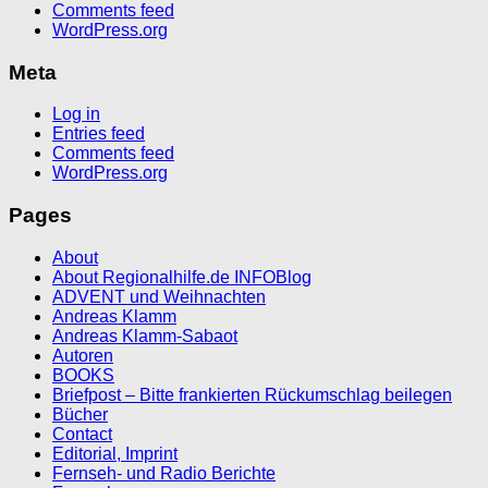
Comments feed
WordPress.org
Meta
Log in
Entries feed
Comments feed
WordPress.org
Pages
About
About Regionalhilfe.de INFOBlog
ADVENT und Weihnachten
Andreas Klamm
Andreas Klamm-Sabaot
Autoren
BOOKS
Briefpost – Bitte frankierten Rückumschlag beilegen
Bücher
Contact
Editorial, Imprint
Fernseh- und Radio Berichte