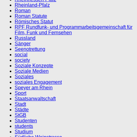
Rheinland-Pfalz
Roman
Roman Statute
Römisches Statut
RPF Rundfunk- und Programmarbeitsgemeinschaft für
Film, Funk und Fernsehen
Russland
Sänger
Seenotrettung
social
society
Soziale Konzepte
Soziale Medien
Soziales
soziales Engagement
Speyer am Rhein
Sport
Staatsanwaltschaft
Stadt
Städte
StGB
Studenten
students
Studium