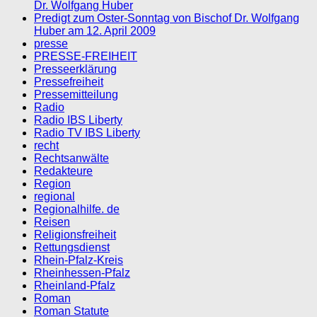
Dr. Wolfgang Huber
Predigt zum Oster-Sonntag von Bischof Dr. Wolfgang
Huber am 12. April 2009
presse
PRESSE-FREIHEIT
Presseerklärung
Pressefreiheit
Pressemitteilung
Radio
Radio IBS Liberty
Radio TV IBS Liberty
recht
Rechtsanwälte
Redakteure
Region
regional
Regionalhilfe. de
Reisen
Religionsfreiheit
Rettungsdienst
Rhein-Pfalz-Kreis
Rheinhessen-Pfalz
Rheinland-Pfalz
Roman
Roman Statute