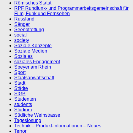
Römisches Statut
RPF Rundfunk- und Programmarbeitsgemeinschaft für
Film, Funk und Fernsehen
Russland
Sänger
Seenotrettung
social
society
Soziale Konzepte
Soziale Medien
Soziales
soziales Engagement
Speyer am Rhein
Sport
Staatsanwaltschaft
Stadt
Städte
StGB
Studenten
students
Studium
Südliche Weinstrasse
Tageslosung
Technik – Produkt-Informationen – Neues
Terror