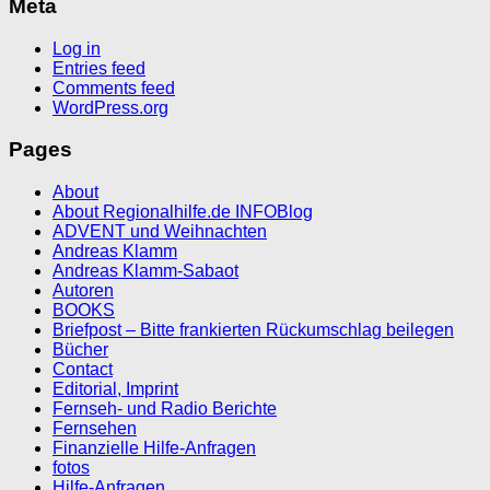
Meta
Log in
Entries feed
Comments feed
WordPress.org
Pages
About
About Regionalhilfe.de INFOBlog
ADVENT und Weihnachten
Andreas Klamm
Andreas Klamm-Sabaot
Autoren
BOOKS
Briefpost – Bitte frankierten Rückumschlag beilegen
Bücher
Contact
Editorial, Imprint
Fernseh- und Radio Berichte
Fernsehen
Finanzielle Hilfe-Anfragen
fotos
Hilfe-Anfragen