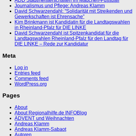
ADD Stadtmeisterschaften im Mädchen-Fussball
Journalismus und Pflege: Andreas Klamm
David Schwarzendahl: “Solidarität mit Streikenden und
Gewerkschaften ist Ehrensache”
Kim Brinkmann ist Kandidatin für die Landtagswahlen
in Rheinland-Pfalz für DIE LINKE
David Schwarzendahl ist Spitzenkandidat für die
Landtagswahlen Rheinland-Pfalz für den Landtag für
DIE LINKE – Rede zur Kandidatur
Meta
Log in
Entries feed
Comments feed
WordPress.org
Pages
About
About Regionalhilfe.de INFOBlog
ADVENT und Weihnachten
Andreas Klamm
Andreas Klamm-Sabaot
Autoren