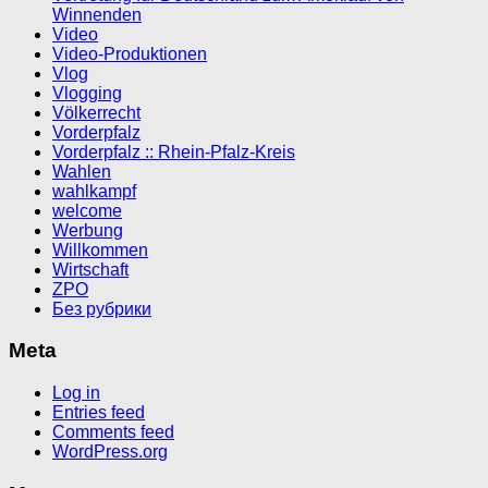
Winnenden
Video
Video-Produktionen
Vlog
Vlogging
Völkerrecht
Vorderpfalz
Vorderpfalz :: Rhein-Pfalz-Kreis
Wahlen
wahlkampf
welcome
Werbung
Willkommen
Wirtschaft
ZPO
Без рубрики
Meta
Log in
Entries feed
Comments feed
WordPress.org