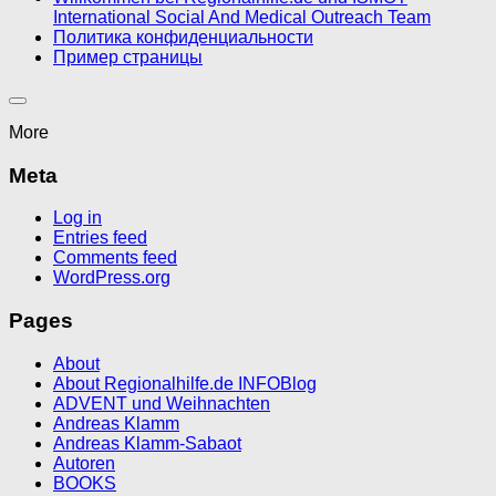
International Social And Medical Outreach Team
Политика конфиденциальности
Пример страницы
More
Meta
Log in
Entries feed
Comments feed
WordPress.org
Pages
About
About Regionalhilfe.de INFOBlog
ADVENT und Weihnachten
Andreas Klamm
Andreas Klamm-Sabaot
Autoren
BOOKS