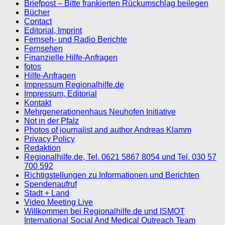
Briefpost – Bitte frankierten Rückumschlag beilegen
Bücher
Contact
Editorial, Imprint
Fernseh- und Radio Berichte
Fernsehen
Finanzielle Hilfe-Anfragen
fotos
Hilfe-Anfragen
Impressum Regionalhilfe.de
Impressum, Editorial
Kontakt
Mehrgenerationenhaus Neuhofen Initiative
Not in der Pfalz
Photos of journalist and author Andreas Klamm
Privacy Policy
Redaktion
Regionalhilfe.de, Tel. 0621 5867 8054 und Tel. 030 57
700 592
Richtigstellungen zu Informationen und Berichten
Spendenaufruf
Stadt + Land
Video Meeting Live
Willkommen bei Regionalhilfe.de und ISMOT
International Social And Medical Outreach Team