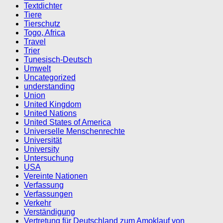
Textdichter
Tiere
Tierschutz
Togo, Africa
Travel
Trier
Tunesisch-Deutsch
Umwelt
Uncategorized
understanding
Union
United Kingdom
United Nations
United States of America
Universelle Menschenrechte
Universität
University
Untersuchung
USA
Vereinte Nationen
Verfassung
Verfassungen
Verkehr
Verständigung
Vertretung für Deutschland zum Amoklauf von