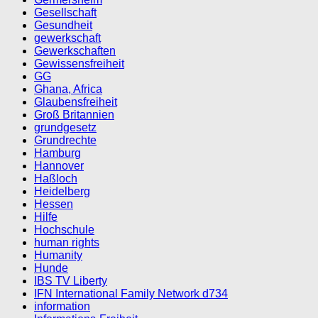
Gesellschaft
Gesundheit
gewerkschaft
Gewerkschaften
Gewissensfreiheit
GG
Ghana, Africa
Glaubensfreiheit
Groß Britannien
grundgesetz
Grundrechte
Hamburg
Hannover
Haßloch
Heidelberg
Hessen
Hilfe
Hochschule
human rights
Humanity
Hunde
IBS TV Liberty
IFN International Family Network d734
information