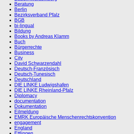
Beratung
Berlin
Bezirksverband Pfalz
BGB
bi-lingual
Bildung
Books by Andreas Klamm
Buch
Bürgerrechte
Business
City
David Schwarzendahl
Deutsch-Französisch
Deutsch-Tunesisch
Deutschland
DIE LINKE Ludwigshafen
DIE LINKE Rheinland-Pfalz
Diplomacy
documentation
Dokumentation
Eilmeldung
EMRK Europäische Menschenrechtskonvention
engagement
England
Ettlingen