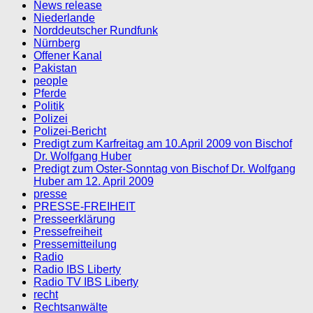
News release
Niederlande
Norddeutscher Rundfunk
Nürnberg
Offener Kanal
Pakistan
people
Pferde
Politik
Polizei
Polizei-Bericht
Predigt zum Karfreitag am 10.April 2009 von Bischof
Dr. Wolfgang Huber
Predigt zum Oster-Sonntag von Bischof Dr. Wolfgang
Huber am 12. April 2009
presse
PRESSE-FREIHEIT
Presseerklärung
Pressefreiheit
Pressemitteilung
Radio
Radio IBS Liberty
Radio TV IBS Liberty
recht
Rechtsanwälte