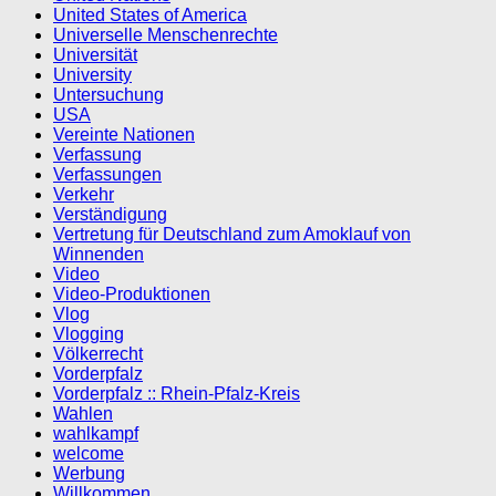
United States of America
Universelle Menschenrechte
Universität
University
Untersuchung
USA
Vereinte Nationen
Verfassung
Verfassungen
Verkehr
Verständigung
Vertretung für Deutschland zum Amoklauf von
Winnenden
Video
Video-Produktionen
Vlog
Vlogging
Völkerrecht
Vorderpfalz
Vorderpfalz :: Rhein-Pfalz-Kreis
Wahlen
wahlkampf
welcome
Werbung
Willkommen