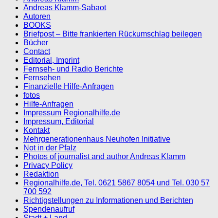
Andreas Klamm-Sabaot
Autoren
BOOKS
Briefpost – Bitte frankierten Rückumschlag beilegen
Bücher
Contact
Editorial, Imprint
Fernseh- und Radio Berichte
Fernsehen
Finanzielle Hilfe-Anfragen
fotos
Hilfe-Anfragen
Impressum Regionalhilfe.de
Impressum, Editorial
Kontakt
Mehrgenerationenhaus Neuhofen Initiative
Not in der Pfalz
Photos of journalist and author Andreas Klamm
Privacy Policy
Redaktion
Regionalhilfe.de, Tel. 0621 5867 8054 und Tel. 030 57
700 592
Richtigstellungen zu Informationen und Berichten
Spendenaufruf
Stadt + Land