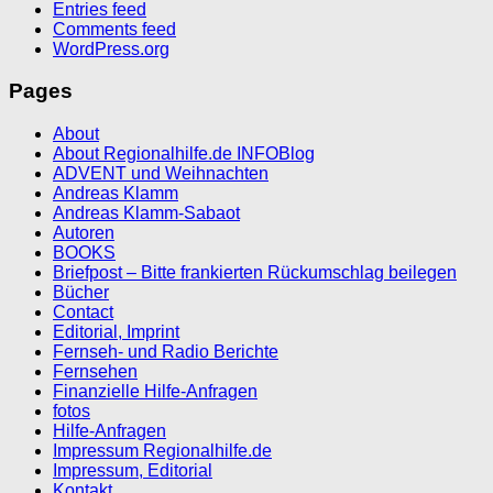
Entries feed
Comments feed
WordPress.org
Pages
About
About Regionalhilfe.de INFOBlog
ADVENT und Weihnachten
Andreas Klamm
Andreas Klamm-Sabaot
Autoren
BOOKS
Briefpost – Bitte frankierten Rückumschlag beilegen
Bücher
Contact
Editorial, Imprint
Fernseh- und Radio Berichte
Fernsehen
Finanzielle Hilfe-Anfragen
fotos
Hilfe-Anfragen
Impressum Regionalhilfe.de
Impressum, Editorial
Kontakt