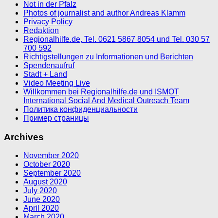
Not in der Pfalz
Photos of journalist and author Andreas Klamm
Privacy Policy
Redaktion
Regionalhilfe.de, Tel. 0621 5867 8054 und Tel. 030 57
700 592
Richtigstellungen zu Informationen und Berichten
Spendenaufruf
Stadt + Land
Video Meeting Live
Willkommen bei Regionalhilfe.de und ISMOT
International Social And Medical Outreach Team
Политика конфиденциальности
Пример страницы
Archives
November 2020
October 2020
September 2020
August 2020
July 2020
June 2020
April 2020
March 2020