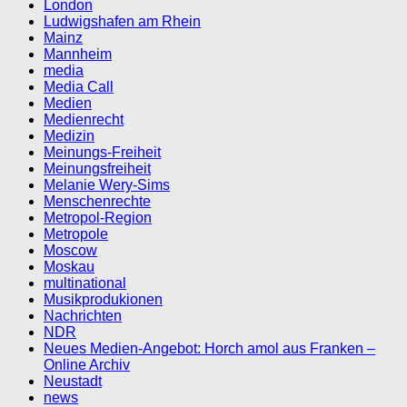
London
Ludwigshafen am Rhein
Mainz
Mannheim
media
Media Call
Medien
Medienrecht
Medizin
Meinungs-Freiheit
Meinungsfreiheit
Melanie Wery-Sims
Menschenrechte
Metropol-Region
Metropole
Moscow
Moskau
multinational
Musikprodukionen
Nachrichten
NDR
Neues Medien-Angebot: Horch amol aus Franken –
Online Archiv
Neustadt
news