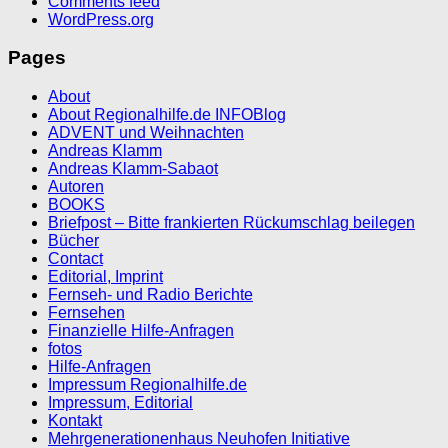
Comments feed
WordPress.org
Pages
About
About Regionalhilfe.de INFOBlog
ADVENT und Weihnachten
Andreas Klamm
Andreas Klamm-Sabaot
Autoren
BOOKS
Briefpost – Bitte frankierten Rückumschlag beilegen
Bücher
Contact
Editorial, Imprint
Fernseh- und Radio Berichte
Fernsehen
Finanzielle Hilfe-Anfragen
fotos
Hilfe-Anfragen
Impressum Regionalhilfe.de
Impressum, Editorial
Kontakt
Mehrgenerationenhaus Neuhofen Initiative