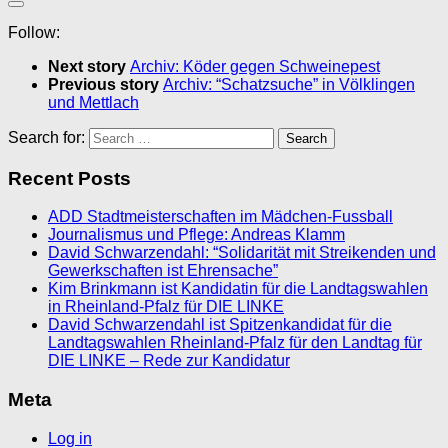
Follow:
Next story
Archiv: Köder gegen Schweinepest
Previous story
Archiv: “Schatzsuche” in Völklingen
und Mettlach
Search for:
Recent Posts
ADD Stadtmeisterschaften im Mädchen-Fussball
Journalismus und Pflege: Andreas Klamm
David Schwarzendahl: “Solidarität mit Streikenden und
Gewerkschaften ist Ehrensache”
Kim Brinkmann ist Kandidatin für die Landtagswahlen
in Rheinland-Pfalz für DIE LINKE
David Schwarzendahl ist Spitzenkandidat für die
Landtagswahlen Rheinland-Pfalz für den Landtag für
DIE LINKE – Rede zur Kandidatur
Meta
Log in