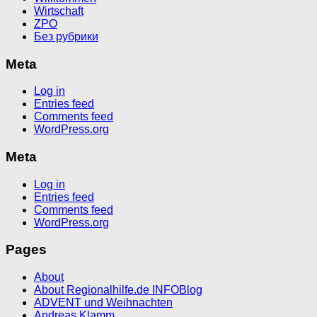
Wirtschaft
ZPO
Без рубрики
Meta
Log in
Entries feed
Comments feed
WordPress.org
Meta
Log in
Entries feed
Comments feed
WordPress.org
Pages
About
About Regionalhilfe.de INFOBlog
ADVENT und Weihnachten
Andreas Klamm