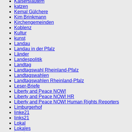
Kaiserslautern
katzen
Kemal Gülchere
Kim Brinkmann
Kirchengemeinden
Koblenz
Kultur
kunst
Landau
Landau in der Pfalz
Länder
Landespolitik
Landtag
Landtagswahl Rheinland-Pfalz
Landtagswahlen
Landtagswahlen Rheinland-Pfalz
Leser-Briefe
Liberty and Peace NOW!
Liberty and Peace NOW! HR
Liberty and Peace NOW! Human Rights Reporters
Limburgerhof
linke21
links21
Lokal
Lokales