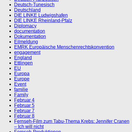
Deutsch-Tunesisch
Deutschland
DIE LINKE Ludwigshafen
DIE LINKE Rheinland-Pfalz
Diplomacy
documentation
Dokumentation
Eilmeldung
EMRK Europäische Menschenrechtskonvention
engagement
England
Ettlingen
EU
Europa
Europe
Event
familie
Family
Februar 4
Februar 5
Februar 7
Februar 8
Fernseh-Film zum Tabu-Thema Krebs: Jennifer Cranen
– Ich will nicht
Fernseh-Produktionen