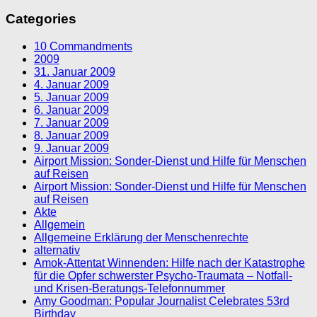
Categories
10 Commandments
2009
31. Januar 2009
4. Januar 2009
5. Januar 2009
6. Januar 2009
7. Januar 2009
8. Januar 2009
9. Januar 2009
Airport Mission: Sonder-Dienst und Hilfe für Menschen
auf Reisen
Airport Mission: Sonder-Dienst und Hilfe für Menschen
auf Reisen
Akte
Allgemein
Allgemeine Erklärung der Menschenrechte
alternativ
Amok-Attentat Winnenden: Hilfe nach der Katastrophe
für die Opfer schwerster Psycho-Traumata – Notfall-
und Krisen-Beratungs-Telefonnummer
Amy Goodman: Popular Journalist Celebrates 53rd
Birthday