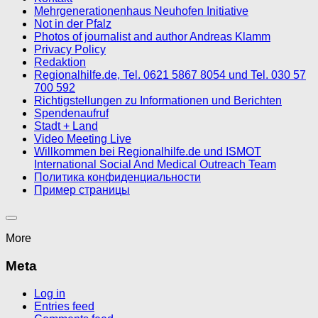
Mehrgenerationenhaus Neuhofen Initiative
Not in der Pfalz
Photos of journalist and author Andreas Klamm
Privacy Policy
Redaktion
Regionalhilfe.de, Tel. 0621 5867 8054 und Tel. 030 57
700 592
Richtigstellungen zu Informationen und Berichten
Spendenaufruf
Stadt + Land
Video Meeting Live
Willkommen bei Regionalhilfe.de und ISMOT
International Social And Medical Outreach Team
Политика конфиденциальности
Пример страницы
More
Meta
Log in
Entries feed