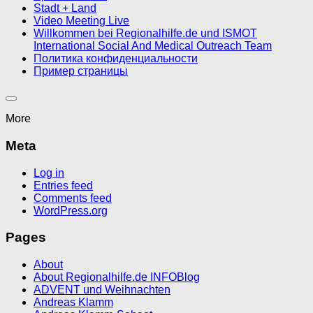
Stadt + Land
Video Meeting Live
Willkommen bei Regionalhilfe.de und ISMOT
International Social And Medical Outreach Team
Политика конфиденциальности
Пример страницы
More
Meta
Log in
Entries feed
Comments feed
WordPress.org
Pages
About
About Regionalhilfe.de INFOBlog
ADVENT und Weihnachten
Andreas Klamm