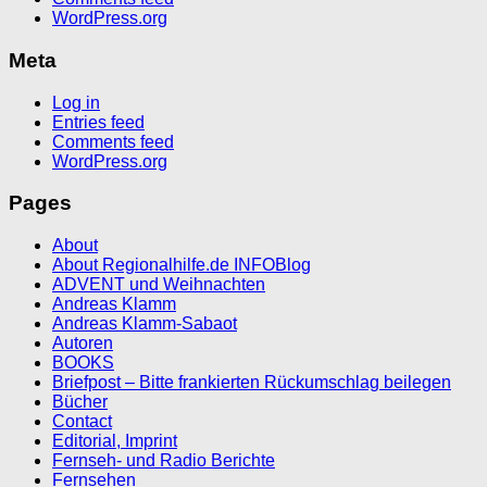
WordPress.org
Meta
Log in
Entries feed
Comments feed
WordPress.org
Pages
About
About Regionalhilfe.de INFOBlog
ADVENT und Weihnachten
Andreas Klamm
Andreas Klamm-Sabaot
Autoren
BOOKS
Briefpost – Bitte frankierten Rückumschlag beilegen
Bücher
Contact
Editorial, Imprint
Fernseh- und Radio Berichte
Fernsehen