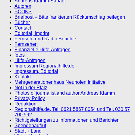
Andreas Klamm-Sabaot
Autoren
BOOKS
Briefpost – Bitte frankierten Rückumschlag beilegen
Bücher
Contact
Editorial, Imprint
Fernseh- und Radio Berichte
Fernsehen
Finanzielle Hilfe-Anfragen
fotos
Hilfe-Anfragen
Impressum Regionalhilfe.de
Impressum, Editorial
Kontakt
Mehrgenerationenhaus Neuhofen Initiative
Not in der Pfalz
Photos of journalist and author Andreas Klamm
Privacy Policy
Redaktion
Regionalhilfe.de, Tel. 0621 5867 8054 und Tel. 030 57
700 592
Richtigstellungen zu Informationen und Berichten
Spendenaufruf
Stadt + Land