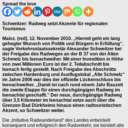
Spread the love
Schweitzer: Radweg setzt Akzente für regionalen
Tourismus
Mainz. (red). 12. November 2010. „Hiermit geht ein lang
gehegter Wunsch von Politik und Bürgern in Erfüllung“,
sagte Verkehrsstaatssekretär Alexander Schweitzer bei
der Freigabe des Radweges an der B 37 von der Alten
Schmelz bis Isenachweiher. Mit einer Investition in Höhe
von zwei Millionen Euro ist der 2. Teilabschnitt bis
Isenach fertig gestellt. Nach Freigabe des Abschnitts
zwischen Hardenburg und Ausflugslokal „Alte Schmelz“
im Jahre 2006 war dies der offizielle Lückenschluss bis
Isenachweiher. „Damit ist nach rund einem Jahr Bauzeit
die zweite Etappe für einen durchgängigen Radweg im
Isenachtal geschafft.“ Der neue, durchgängige Radweg
über 3,5 Kilometer im Isenachtal setze auch über die
Grenzen Bad Dürkheims hinaus einen radtouristischen
Akzent, so Schweitzer weiter.
Die „Initiative Radwanderland“ des Landes entwickelt
konsequent und erfolgreich den Radverkehr, sie bündelt alle