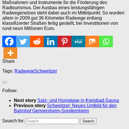
Maßnahmen und Instrumente für die Förderung des
Radtourismus. Der Ausbau eines leistungsfähigen
Radwegenetzes steht dabei auch im Mittelpunkt: So wurden
allein in 2009 gut 36 Kilometer Radwege entlang
klassifizierter Straßen fertig gestellt, bei Investitionen von
rund neun Millionen Euro.
Share
Tags:
Radwege
Schweitzer
Follow:
Next story
Salz- und Honigtage in Kreisbad-Sauna
Previous story
Schweitzer: Neues Umfeld für den
Bahnhof Germersheim-Sondernheim
Search for: