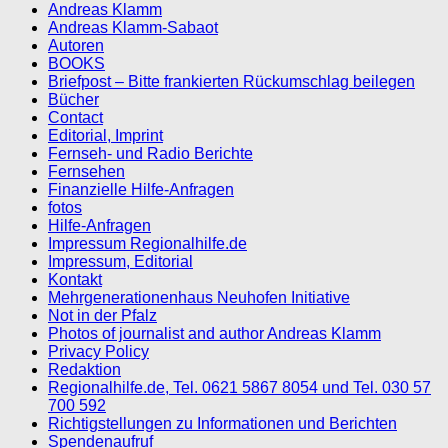
Andreas Klamm
Andreas Klamm-Sabaot
Autoren
BOOKS
Briefpost – Bitte frankierten Rückumschlag beilegen
Bücher
Contact
Editorial, Imprint
Fernseh- und Radio Berichte
Fernsehen
Finanzielle Hilfe-Anfragen
fotos
Hilfe-Anfragen
Impressum Regionalhilfe.de
Impressum, Editorial
Kontakt
Mehrgenerationenhaus Neuhofen Initiative
Not in der Pfalz
Photos of journalist and author Andreas Klamm
Privacy Policy
Redaktion
Regionalhilfe.de, Tel. 0621 5867 8054 und Tel. 030 57
700 592
Richtigstellungen zu Informationen und Berichten
Spendenaufruf