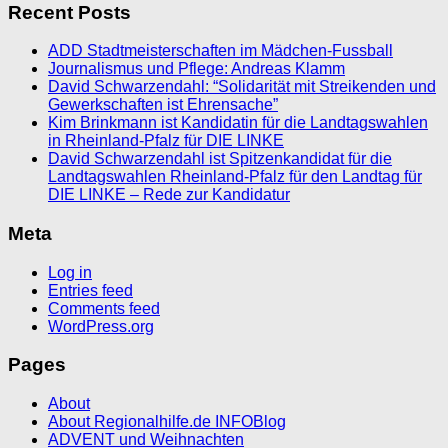
Recent Posts
ADD Stadtmeisterschaften im Mädchen-Fussball
Journalismus und Pflege: Andreas Klamm
David Schwarzendahl: “Solidarität mit Streikenden und
Gewerkschaften ist Ehrensache”
Kim Brinkmann ist Kandidatin für die Landtagswahlen
in Rheinland-Pfalz für DIE LINKE
David Schwarzendahl ist Spitzenkandidat für die
Landtagswahlen Rheinland-Pfalz für den Landtag für
DIE LINKE – Rede zur Kandidatur
Meta
Log in
Entries feed
Comments feed
WordPress.org
Pages
About
About Regionalhilfe.de INFOBlog
ADVENT und Weihnachten