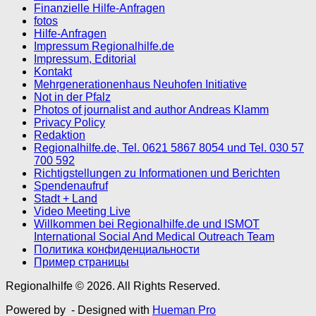
Finanzielle Hilfe-Anfragen
fotos
Hilfe-Anfragen
Impressum Regionalhilfe.de
Impressum, Editorial
Kontakt
Mehrgenerationenhaus Neuhofen Initiative
Not in der Pfalz
Photos of journalist and author Andreas Klamm
Privacy Policy
Redaktion
Regionalhilfe.de, Tel. 0621 5867 8054 und Tel. 030 57
700 592
Richtigstellungen zu Informationen und Berichten
Spendenaufruf
Stadt + Land
Video Meeting Live
Willkommen bei Regionalhilfe.de und ISMOT
International Social And Medical Outreach Team
Политика конфиденциальности
Пример страницы
Regionalhilfe © 2026. All Rights Reserved.
Powered by
- Designed with
Hueman Pro