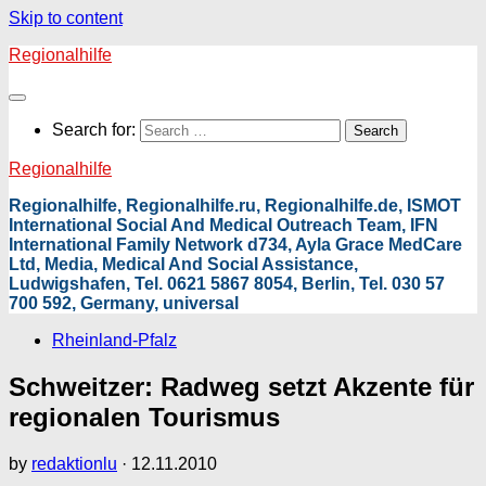
Skip to content
Regionalhilfe
Search for:
Regionalhilfe
Regionalhilfe, Regionalhilfe.ru, Regionalhilfe.de, ISMOT
International Social And Medical Outreach Team, IFN
International Family Network d734, Ayla Grace MedCare
Ltd, Media, Medical And Social Assistance,
Ludwigshafen, Tel. 0621 5867 8054, Berlin, Tel. 030 57
700 592, Germany, universal
Rheinland-Pfalz
Schweitzer: Radweg setzt Akzente für
regionalen Tourismus
by
redaktionlu
·
12.11.2010