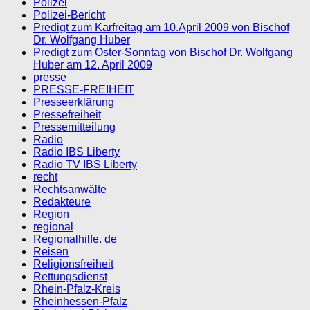
Polizei
Polizei-Bericht
Predigt zum Karfreitag am 10.April 2009 von Bischof
Dr. Wolfgang Huber
Predigt zum Oster-Sonntag von Bischof Dr. Wolfgang
Huber am 12. April 2009
presse
PRESSE-FREIHEIT
Presseerklärung
Pressefreiheit
Pressemitteilung
Radio
Radio IBS Liberty
Radio TV IBS Liberty
recht
Rechtsanwälte
Redakteure
Region
regional
Regionalhilfe. de
Reisen
Religionsfreiheit
Rettungsdienst
Rhein-Pfalz-Kreis
Rheinhessen-Pfalz