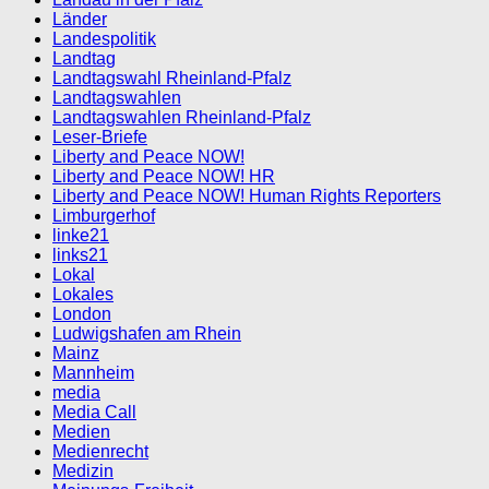
Länder
Landespolitik
Landtag
Landtagswahl Rheinland-Pfalz
Landtagswahlen
Landtagswahlen Rheinland-Pfalz
Leser-Briefe
Liberty and Peace NOW!
Liberty and Peace NOW! HR
Liberty and Peace NOW! Human Rights Reporters
Limburgerhof
linke21
links21
Lokal
Lokales
London
Ludwigshafen am Rhein
Mainz
Mannheim
media
Media Call
Medien
Medienrecht
Medizin