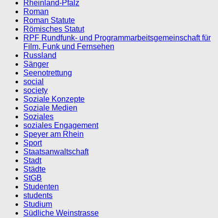
Rheinland-Pfalz
Roman
Roman Statute
Römisches Statut
RPF Rundfunk- und Programmarbeitsgemeinschaft für
Film, Funk und Fernsehen
Russland
Sänger
Seenotrettung
social
society
Soziale Konzepte
Soziale Medien
Soziales
soziales Engagement
Speyer am Rhein
Sport
Staatsanwaltschaft
Stadt
Städte
StGB
Studenten
students
Studium
Südliche Weinstrasse