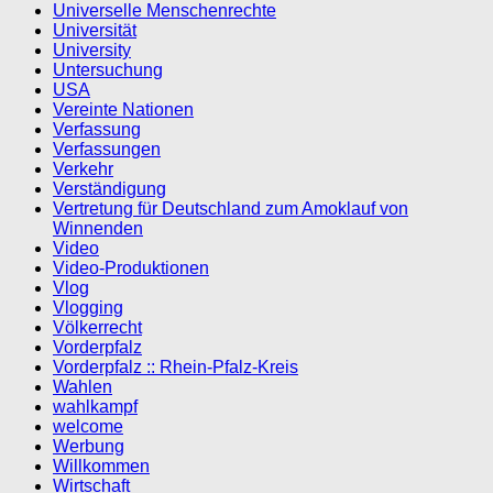
Universelle Menschenrechte
Universität
University
Untersuchung
USA
Vereinte Nationen
Verfassung
Verfassungen
Verkehr
Verständigung
Vertretung für Deutschland zum Amoklauf von
Winnenden
Video
Video-Produktionen
Vlog
Vlogging
Völkerrecht
Vorderpfalz
Vorderpfalz :: Rhein-Pfalz-Kreis
Wahlen
wahlkampf
welcome
Werbung
Willkommen
Wirtschaft