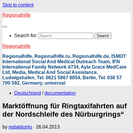
Skip to content
Regionalhilfe
Search for:
Regionalhilfe
Regionalhilfe, Regionalhilfe.ru, Regionalhilfe.de, ISMOT
International Social And Medical Outreach Team, IFN
International Family Network d734, Ayla Grace MedCare
Ltd, Media, Medical And Social Assistance,
Ludwigshafen, Tel. 0621 5867 8054, Berlin, Tel. 030 57
700 592, Germany, universal
Deutschland
/
documentation
Marktöffnung für Ringtaxifahrten auf
der Nordschleife des Nürburgrings“
by
redaktionlu
·
26.04.2013