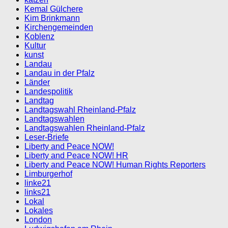
Kemal Gülchere
Kim Brinkmann
Kirchengemeinden
Koblenz
Kultur
kunst
Landau
Landau in der Pfalz
Länder
Landespolitik
Landtag
Landtagswahl Rheinland-Pfalz
Landtagswahlen
Landtagswahlen Rheinland-Pfalz
Leser-Briefe
Liberty and Peace NOW!
Liberty and Peace NOW! HR
Liberty and Peace NOW! Human Rights Reporters
Limburgerhof
linke21
links21
Lokal
Lokales
London