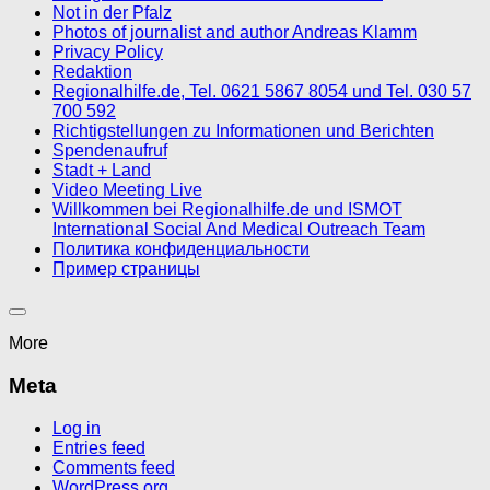
Not in der Pfalz
Photos of journalist and author Andreas Klamm
Privacy Policy
Redaktion
Regionalhilfe.de, Tel. 0621 5867 8054 und Tel. 030 57
700 592
Richtigstellungen zu Informationen und Berichten
Spendenaufruf
Stadt + Land
Video Meeting Live
Willkommen bei Regionalhilfe.de und ISMOT
International Social And Medical Outreach Team
Политика конфиденциальности
Пример страницы
More
Meta
Log in
Entries feed
Comments feed
WordPress.org