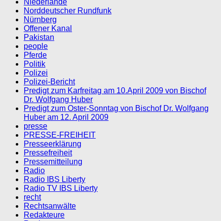
Niederlande
Norddeutscher Rundfunk
Nürnberg
Offener Kanal
Pakistan
people
Pferde
Politik
Polizei
Polizei-Bericht
Predigt zum Karfreitag am 10.April 2009 von Bischof
Dr. Wolfgang Huber
Predigt zum Oster-Sonntag von Bischof Dr. Wolfgang
Huber am 12. April 2009
presse
PRESSE-FREIHEIT
Presseerklärung
Pressefreiheit
Pressemitteilung
Radio
Radio IBS Liberty
Radio TV IBS Liberty
recht
Rechtsanwälte
Redakteure