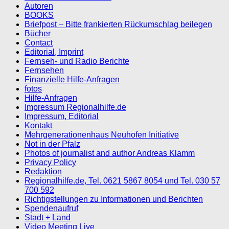
Autoren
BOOKS
Briefpost – Bitte frankierten Rückumschlag beilegen
Bücher
Contact
Editorial, Imprint
Fernseh- und Radio Berichte
Fernsehen
Finanzielle Hilfe-Anfragen
fotos
Hilfe-Anfragen
Impressum Regionalhilfe.de
Impressum, Editorial
Kontakt
Mehrgenerationenhaus Neuhofen Initiative
Not in der Pfalz
Photos of journalist and author Andreas Klamm
Privacy Policy
Redaktion
Regionalhilfe.de, Tel. 0621 5867 8054 und Tel. 030 57
700 592
Richtigstellungen zu Informationen und Berichten
Spendenaufruf
Stadt + Land
Video Meeting Live