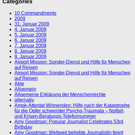
Categories
10 Commandments
2009
31. Januar 2009
4. Januar 2009
5. Januar 2009
6. Januar 2009
7. Januar 2009
8. Januar 2009
9. Januar 2009
Airport Mission: Sonder-Dienst und Hilfe für Menschen
auf Reisen
Airport Mission: Sonder-Dienst und Hilfe für Menschen
auf Reisen
Akte
Allgemein
Allgemeine Erklärung der Menschenrechte
alternativ
Amok-Attentat Winnenden: Hilfe nach der Katastrophe
für die Opfer schwerster Psycho-Traumata – Notfall-
und Krisen-Beratungs-Telefonnummer
Amy Goodman: Popular Journalist Celebrates 53rd
Birthday
Amy Goodman: Weltweit beliebte Journalistin feiert