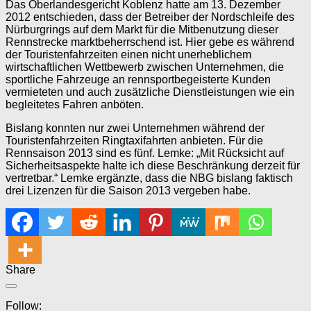
Das Oberlandesgericht Koblenz hatte am 13. Dezember
2012 entschieden, dass der Betreiber der Nordschleife des
Nürburgrings auf dem Markt für die Mitbenutzung dieser
Rennstrecke marktbeherrschend ist. Hier gebe es während
der Touristenfahrzeiten einen nicht unerheblichem
wirtschaftlichen Wettbewerb zwischen Unternehmen, die
sportliche Fahrzeuge an rennsportbegeisterte Kunden
vermieteten und auch zusätzliche Dienstleistungen wie ein
begleitetes Fahren anböten.
Bislang konnten nur zwei Unternehmen während der
Touristenfahrzeiten Ringtaxifahrten anbieten. Für die
Rennsaison 2013 sind es fünf. Lemke: „Mit Rücksicht auf
Sicherheitsaspekte halte ich diese Beschränkung derzeit für
vertretbar.“ Lemke ergänzte, dass die NBG bislang faktisch
drei Lizenzen für die Saison 2013 vergeben habe.
Share
Follow: