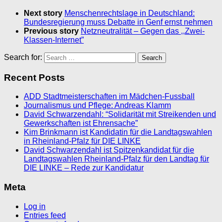
Next story
Menschenrechtslage in Deutschland:
Bundesregierung muss Debatte in Genf ernst nehmen
Previous story
Netzneutralität – Gegen das ,,Zwei-
Klassen-Internet”
Search for:
Recent Posts
ADD Stadtmeisterschaften im Mädchen-Fussball
Journalismus und Pflege: Andreas Klamm
David Schwarzendahl: “Solidarität mit Streikenden und
Gewerkschaften ist Ehrensache”
Kim Brinkmann ist Kandidatin für die Landtagswahlen
in Rheinland-Pfalz für DIE LINKE
David Schwarzendahl ist Spitzenkandidat für die
Landtagswahlen Rheinland-Pfalz für den Landtag für
DIE LINKE – Rede zur Kandidatur
Meta
Log in
Entries feed