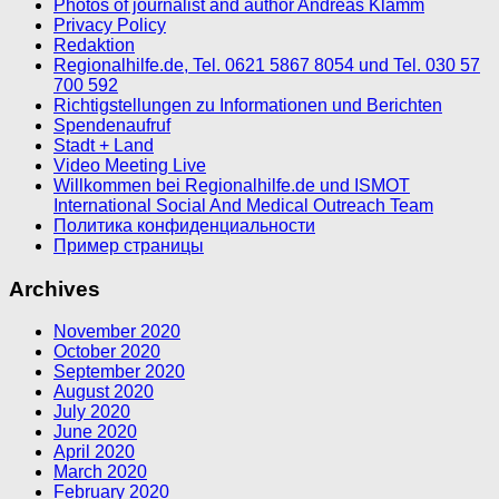
Photos of journalist and author Andreas Klamm
Privacy Policy
Redaktion
Regionalhilfe.de, Tel. 0621 5867 8054 und Tel. 030 57
700 592
Richtigstellungen zu Informationen und Berichten
Spendenaufruf
Stadt + Land
Video Meeting Live
Willkommen bei Regionalhilfe.de und ISMOT
International Social And Medical Outreach Team
Политика конфиденциальности
Пример страницы
Archives
November 2020
October 2020
September 2020
August 2020
July 2020
June 2020
April 2020
March 2020
February 2020