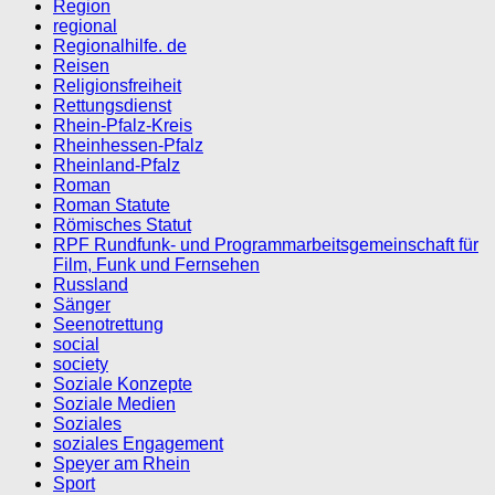
Region
regional
Regionalhilfe. de
Reisen
Religionsfreiheit
Rettungsdienst
Rhein-Pfalz-Kreis
Rheinhessen-Pfalz
Rheinland-Pfalz
Roman
Roman Statute
Römisches Statut
RPF Rundfunk- und Programmarbeitsgemeinschaft für
Film, Funk und Fernsehen
Russland
Sänger
Seenotrettung
social
society
Soziale Konzepte
Soziale Medien
Soziales
soziales Engagement
Speyer am Rhein
Sport