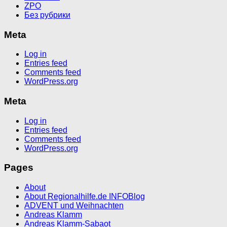
ZPO
Без рубрики
Meta
Log in
Entries feed
Comments feed
WordPress.org
Meta
Log in
Entries feed
Comments feed
WordPress.org
Pages
About
About Regionalhilfe.de INFOBlog
ADVENT und Weihnachten
Andreas Klamm
Andreas Klamm-Sabaot