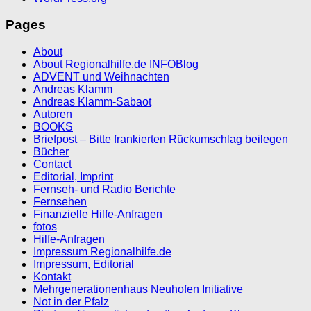
Pages
About
About Regionalhilfe.de INFOBlog
ADVENT und Weihnachten
Andreas Klamm
Andreas Klamm-Sabaot
Autoren
BOOKS
Briefpost – Bitte frankierten Rückumschlag beilegen
Bücher
Contact
Editorial, Imprint
Fernseh- und Radio Berichte
Fernsehen
Finanzielle Hilfe-Anfragen
fotos
Hilfe-Anfragen
Impressum Regionalhilfe.de
Impressum, Editorial
Kontakt
Mehrgenerationenhaus Neuhofen Initiative
Not in der Pfalz