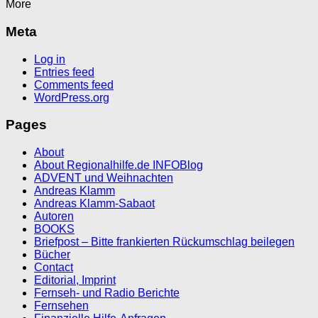
More
Meta
Log in
Entries feed
Comments feed
WordPress.org
Pages
About
About Regionalhilfe.de INFOBlog
ADVENT und Weihnachten
Andreas Klamm
Andreas Klamm-Sabaot
Autoren
BOOKS
Briefpost – Bitte frankierten Rückumschlag beilegen
Bücher
Contact
Editorial, Imprint
Fernseh- und Radio Berichte
Fernsehen