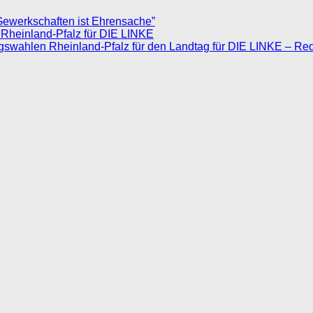
Gewerkschaften ist Ehrensache”
 Rheinland-Pfalz für DIE LINKE
agswahlen Rheinland-Pfalz für den Landtag für DIE LINKE – Re