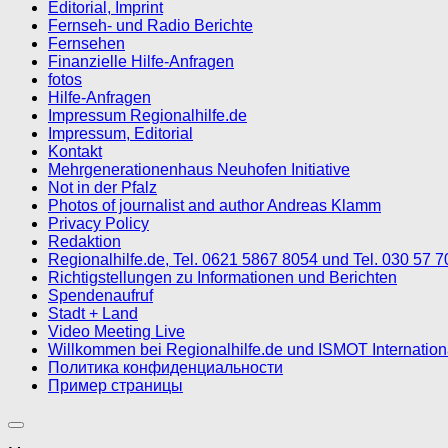
Editorial, Imprint
Fernseh- und Radio Berichte
Fernsehen
Finanzielle Hilfe-Anfragen
fotos
Hilfe-Anfragen
Impressum Regionalhilfe.de
Impressum, Editorial
Kontakt
Mehrgenerationenhaus Neuhofen Initiative
Not in der Pfalz
Photos of journalist and author Andreas Klamm
Privacy Policy
Redaktion
Regionalhilfe.de, Tel. 0621 5867 8054 und Tel. 030 57 
Richtigstellungen zu Informationen und Berichten
Spendenaufruf
Stadt + Land
Video Meeting Live
Willkommen bei Regionalhilfe.de und ISMOT Internatio
Политика конфиденциальности
Пример страницы