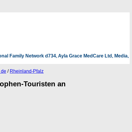
tional Family Network d734, Ayla Grace MedCare Ltd, Media,
 de
/
Rheinland-Pfalz
rophen-Touristen an