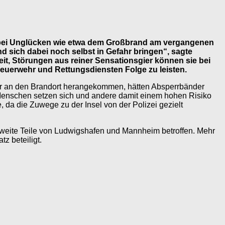
us bei Unglücken wie etwa dem Großbrand am vergangenen
 sich dabei noch selbst in Gefahr bringen“, sagte
eit, Störungen aus reiner Sensationsgier können sie bei
Feuerwehr und Rettungsdiensten Folge zu leisten.
ter an den Brandort herangekommen, hätten Absperrbänder
ie Menschen setzen sich und andere damit einem hohen Risiko
, da die Zuwege zu der Insel von der Polizei gezielt
 weite Teile von Ludwigshafen und Mannheim betroffen. Mehr
z beteiligt.