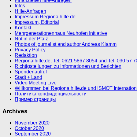
Finanzielle Hilfe-Anfragen
fotos
Hilfe-Anfragen
Impressum Regionalhilfe.de
Impressum, Editorial
Kontakt
Mehrgenerationenhaus Neuhofen Initiative
Not in der Pfalz
Photos of journalist and author Andreas Klamm
Privacy Policy
Redaktion
Regionalhilfe.de, Tel. 0621 5867 8054 und Tel. 030 57 
Richtigstellungen zu Informationen und Berichten
Spendenaufruf
Stadt + Land
Video Meeting Live
Willkommen bei Regionalhilfe.de und ISMOT Internatio
Политика конфиденциальности
Пример страницы
Archives
November 2020
October 2020
September 2020