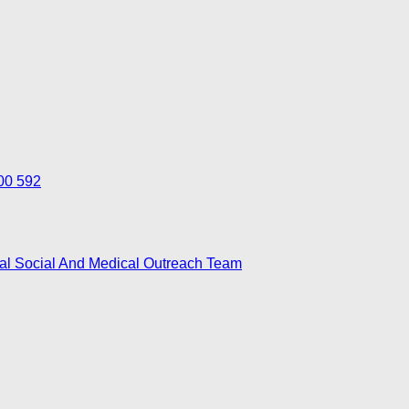
700 592
nal Social And Medical Outreach Team