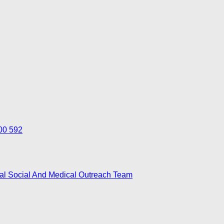
700 592
nal Social And Medical Outreach Team