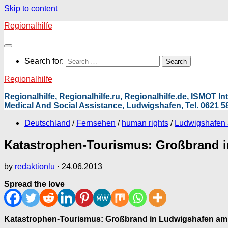
Skip to content
Regionalhilfe
Search for:
Regionalhilfe
Regionalhilfe, Regionalhilfe.ru, Regionalhilfe.de, ISMOT 
Medical And Social Assistance, Ludwigshafen, Tel. 0621 58
Deutschland
/
Fernsehen
/
human rights
/
Ludwigshafen
Katastrophen-Tourismus: Großbrand i
by
redaktionlu
·
24.06.2013
Spread the love
Katastrophen-Tourismus: Großbrand in Ludwigshafen am 