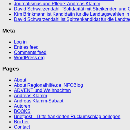
Journalismus und Pflege: Andreas Klamm
David Schwarzendahl: “Solidarität mit Streikenden und 
Kim Brinkmann ist Kandidatin für die Landtagswahlen in
David Schwarzendahl ist Spitzenkandidat für die Landt
Meta
Log in
Entries feed
Comments feed
WordPress.org
Pages
About
About Regionalhilfe.de INFOBlog
ADVENT und Weihnachten
Andreas Klamm
Andreas Klamm-Sabaot
Autoren
BOOKS
Briefpost – Bitte frankierten Rückumschlag beilegen
Bücher
Contact